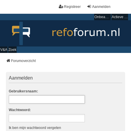
Registreer
Aanmelden
Onbeantwoorde onderwerpen
Actieve onderwerpen
V&A
Zoek
Forumoverzicht
Aanmelden
Gebruikersnaam:
Wachtwoord:
Ik ben mijn wachtwoord vergeten