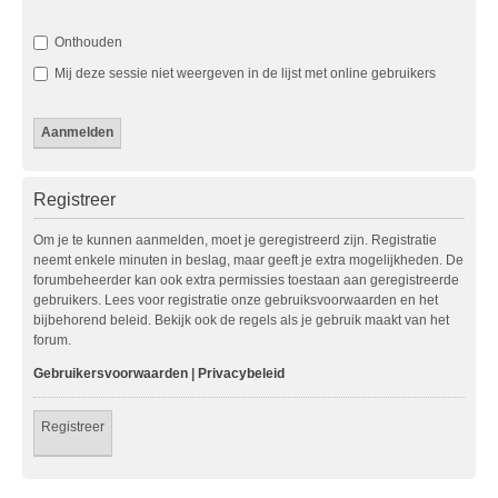
Onthouden
Mij deze sessie niet weergeven in de lijst met online gebruikers
Registreer
Om je te kunnen aanmelden, moet je geregistreerd zijn. Registratie
neemt enkele minuten in beslag, maar geeft je extra mogelijkheden. De
forumbeheerder kan ook extra permissies toestaan aan geregistreerde
gebruikers. Lees voor registratie onze gebruiksvoorwaarden en het
bijbehorend beleid. Bekijk ook de regels als je gebruik maakt van het
forum.
Gebruikersvoorwaarden
|
Privacybeleid
Registreer