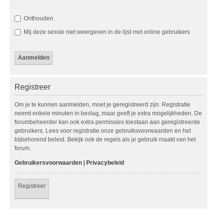
Onthouden
Mij deze sessie niet weergeven in de lijst met online gebruikers
Registreer
Om je te kunnen aanmelden, moet je geregistreerd zijn. Registratie
neemt enkele minuten in beslag, maar geeft je extra mogelijkheden. De
forumbeheerder kan ook extra permissies toestaan aan geregistreerde
gebruikers. Lees voor registratie onze gebruiksvoorwaarden en het
bijbehorend beleid. Bekijk ook de regels als je gebruik maakt van het
forum.
Gebruikersvoorwaarden
|
Privacybeleid
Registreer