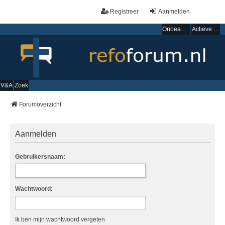
Registreer
Aanmelden
Onbeantwoorde onderwerpen
Actieve onderwerpen
V&A
Zoek
Forumoverzicht
Aanmelden
Gebruikersnaam:
Wachtwoord:
Ik ben mijn wachtwoord vergeten