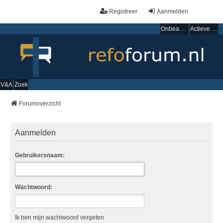
Registreer
Aanmelden
Onbeantwoorde onderwerpen
Actieve onderwerpen
V&A
Zoek
Forumoverzicht
Aanmelden
Gebruikersnaam:
Wachtwoord:
Ik ben mijn wachtwoord vergeten