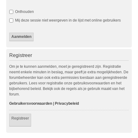
Onthouden
Mij deze sessie niet weergeven in de lijst met online gebruikers
Registreer
Om je te kunnen aanmelden, moet je geregistreerd zijn. Registratie
neemt enkele minuten in beslag, maar geeft je extra mogelijkheden. De
forumbeheerder kan ook extra permissies toestaan aan geregistreerde
gebruikers. Lees voor registratie onze gebruiksvoorwaarden en het
bijbehorend beleid. Bekijk ook de regels als je gebruik maakt van het
forum.
Gebruikersvoorwaarden
|
Privacybeleid
Registreer