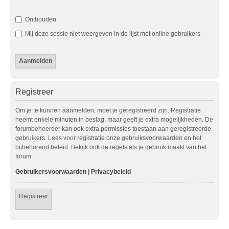
Onthouden
Mij deze sessie niet weergeven in de lijst met online gebruikers
Registreer
Om je te kunnen aanmelden, moet je geregistreerd zijn. Registratie
neemt enkele minuten in beslag, maar geeft je extra mogelijkheden. De
forumbeheerder kan ook extra permissies toestaan aan geregistreerde
gebruikers. Lees voor registratie onze gebruiksvoorwaarden en het
bijbehorend beleid. Bekijk ook de regels als je gebruik maakt van het
forum.
Gebruikersvoorwaarden
|
Privacybeleid
Registreer