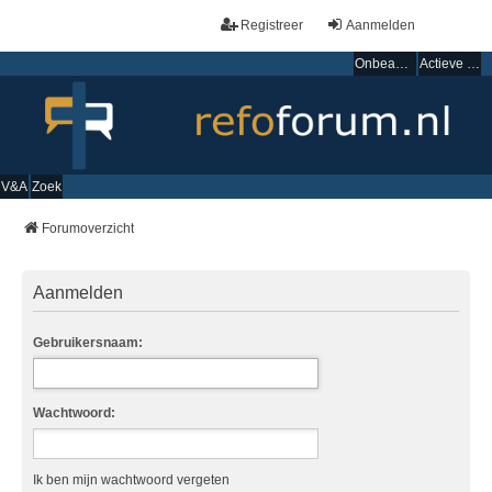
Registreer
Aanmelden
Onbeantwoorde onderwerpen
Actieve onderwerpen
V&A
Zoek
Forumoverzicht
Aanmelden
Gebruikersnaam:
Wachtwoord:
Ik ben mijn wachtwoord vergeten