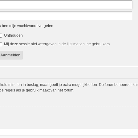
k ben mijn wachtwoord vergeten
Onthouden
Mij deze sessie niet weergeven in de lijst met online gebruikers
nkele minuten in beslag, maar geeft je extra mogelijkheden. De forumbeheerder ka
de regels als je gebruik maakt van het forum.