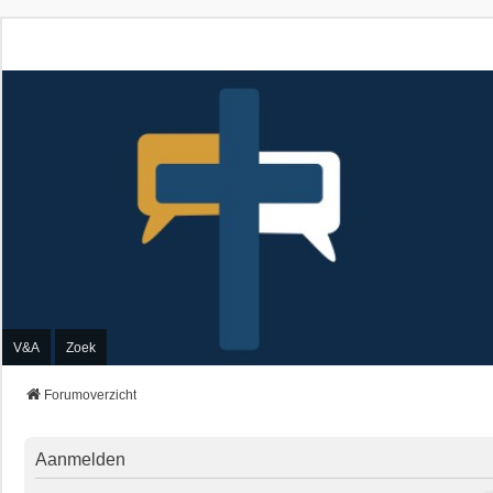
V&A
Zoek
Forumoverzicht
Aanmelden