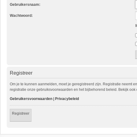
Gebruikersnaam:
Wachtwoord:
I
Registreer
Om je te kunnen aanmelden, moet je geregistreerd zijn. Registratie neemt e
registratie onze gebruiksvoorwaarden en het bijbehorend beleid. Bekijk ook 
Gebruikersvoorwaarden
|
Privacybeleid
Registreer