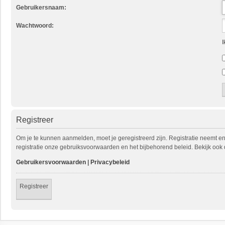
Gebruikersnaam:
Wachtwoord:
I
Registreer
Om je te kunnen aanmelden, moet je geregistreerd zijn. Registratie neemt e
registratie onze gebruiksvoorwaarden en het bijbehorend beleid. Bekijk ook 
Gebruikersvoorwaarden
|
Privacybeleid
Registreer