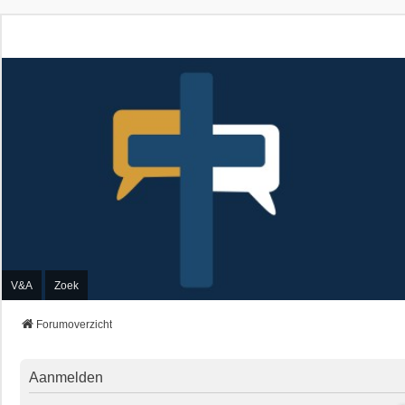
V&A
Zoek
Forumoverzicht
Aanmelden