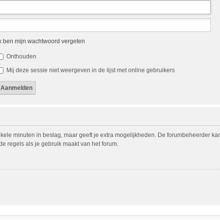
k ben mijn wachtwoord vergeten
Onthouden
Mij deze sessie niet weergeven in de lijst met online gebruikers
nkele minuten in beslag, maar geeft je extra mogelijkheden. De forumbeheerder ka
de regels als je gebruik maakt van het forum.