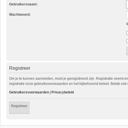
Gebruikersnaam:
Wachtwoord:
I
Registreer
Om je te kunnen aanmelden, moet je geregistreerd zijn. Registratie neemt e
registratie onze gebruiksvoorwaarden en het bijbehorend beleid. Bekijk ook 
Gebruikersvoorwaarden
|
Privacybeleid
Registreer