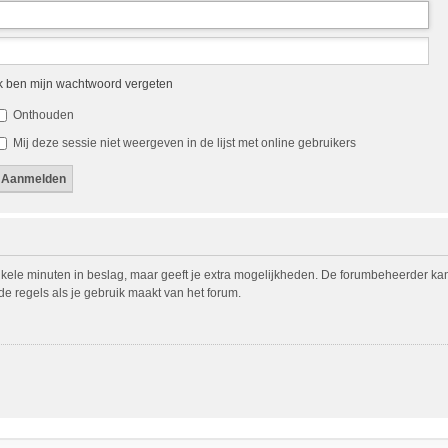
k ben mijn wachtwoord vergeten
Onthouden
Mij deze sessie niet weergeven in de lijst met online gebruikers
nkele minuten in beslag, maar geeft je extra mogelijkheden. De forumbeheerder ka
de regels als je gebruik maakt van het forum.