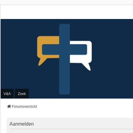
V&A
Zoek
Forumoverzicht
Aanmelden