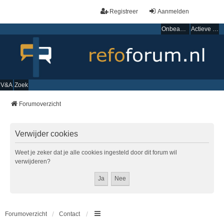
Registreer
Aanmelden
Onbeantwoorde onderwerpen
Actieve onderwerpen
V&A
Zoek
Forumoverzicht
Verwijder cookies
Weet je zeker dat je alle cookies ingesteld door dit forum wil
verwijderen?
Forumoverzicht
Contact