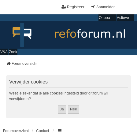
Registreer
Aanmelden
Onbeantwoorde onderwerpen
Actieve onderwerpen
V&A
Zoek
Forumoverzicht
Verwijder cookies
Weet je zeker dat je alle cookies ingesteld door dit forum wil
verwijderen?
Forumoverzicht
Contact