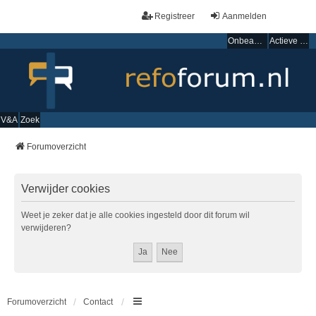
Registreer
Aanmelden
Onbeantwoorde onderwerpen
Actieve onderwerpen
V&A
Zoek
Forumoverzicht
Verwijder cookies
Weet je zeker dat je alle cookies ingesteld door dit forum wil
verwijderen?
Forumoverzicht
Contact