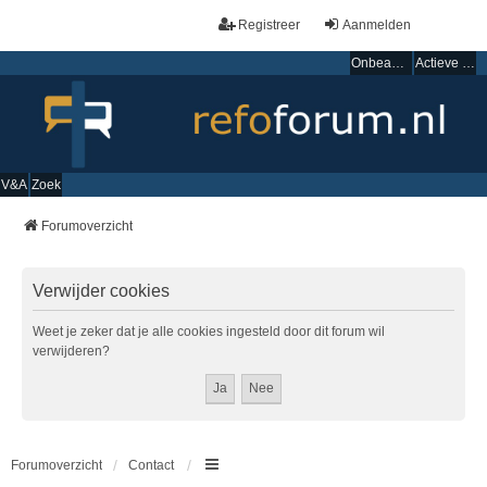
Registreer
Aanmelden
Onbeantwoorde onderwerpen
Actieve onderwerpen
V&A
Zoek
Forumoverzicht
Verwijder cookies
Weet je zeker dat je alle cookies ingesteld door dit forum wil
verwijderen?
Forumoverzicht
Contact