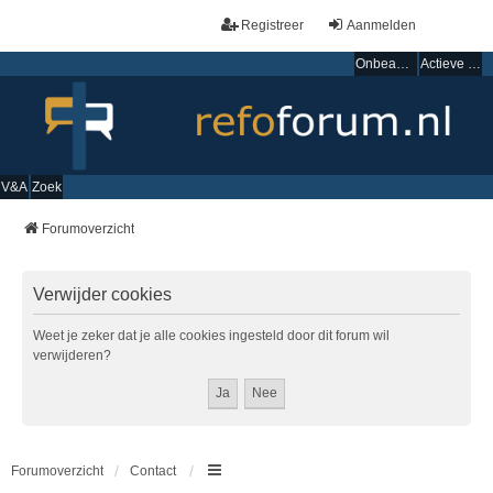
Registreer
Aanmelden
Onbeantwoorde onderwerpen
Actieve onderwerpen
V&A
Zoek
Forumoverzicht
Verwijder cookies
Weet je zeker dat je alle cookies ingesteld door dit forum wil
verwijderen?
Forumoverzicht
Contact