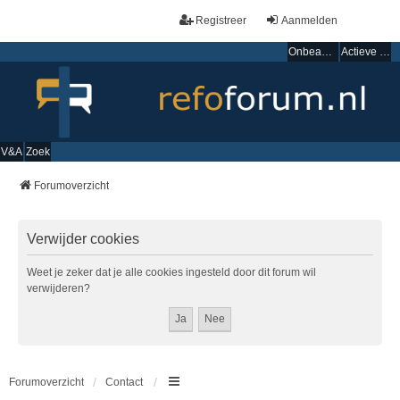
Registreer
Aanmelden
Onbeantwoorde onderwerpen
Actieve onderwerpen
V&A
Zoek
Forumoverzicht
Verwijder cookies
Weet je zeker dat je alle cookies ingesteld door dit forum wil
verwijderen?
Forumoverzicht
Contact