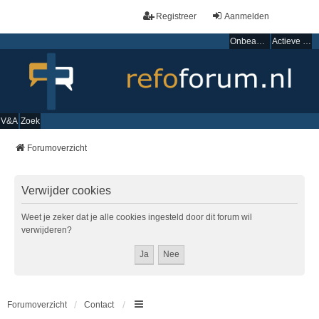
Registreer
Aanmelden
Onbeantwoorde onderwerpen
Actieve onderwerpen
V&A
Zoek
Forumoverzicht
Verwijder cookies
Weet je zeker dat je alle cookies ingesteld door dit forum wil
verwijderen?
Forumoverzicht
Contact