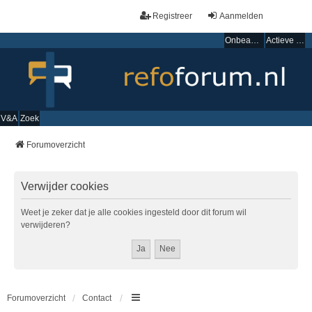
Registreer
Aanmelden
Onbeantwoorde onderwerpen
Actieve onderwerpen
V&A
Zoek
Forumoverzicht
Verwijder cookies
Weet je zeker dat je alle cookies ingesteld door dit forum wil
verwijderen?
Forumoverzicht
Contact