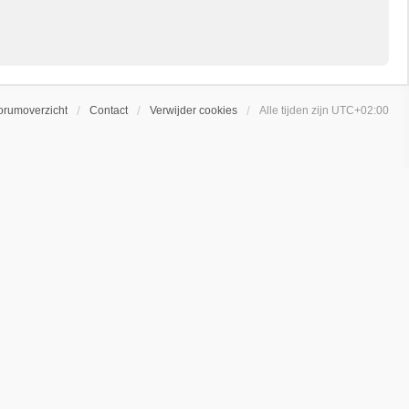
orumoverzicht
Contact
Verwijder cookies
Alle tijden zijn
UTC+02:00