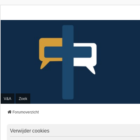
V&A
Zoek
Forumoverzicht
Verwijder cookies