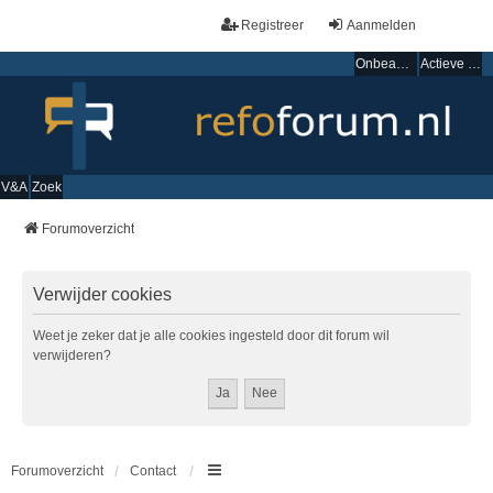
Registreer
Aanmelden
Onbeantwoorde onderwerpen
Actieve onderwerpen
V&A
Zoek
Forumoverzicht
Verwijder cookies
Weet je zeker dat je alle cookies ingesteld door dit forum wil
verwijderen?
Forumoverzicht
Contact