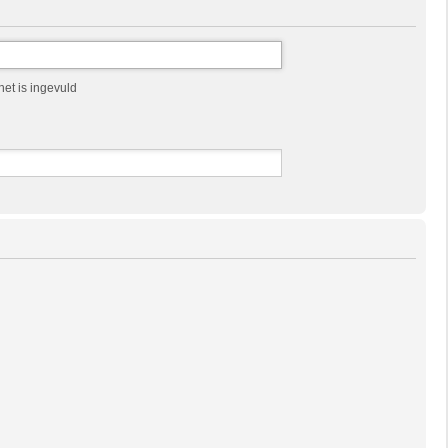
et is ingevuld