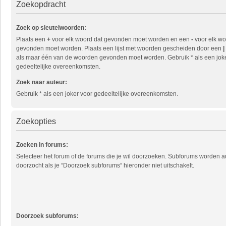
Zoekopdracht
Zoek op sleutelwoorden:
Plaats een
+
voor elk woord dat gevonden moet worden en een
-
voor elk wo
gevonden moet worden. Plaats een lijst met woorden gescheiden door een
|
als maar één van de woorden gevonden moet worden. Gebruik * als een jok
gedeeltelijke overeenkomsten.
Zoek naar auteur:
Gebruik * als een joker voor gedeeltelijke overeenkomsten.
Zoekopties
Zoeken in forums:
Selecteer het forum of de forums die je wil doorzoeken. Subforums worden 
doorzocht als je “Doorzoek subforums“ hieronder niet uitschakelt.
Doorzoek subforums: