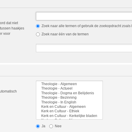
ord dat niet
Zoek naar alle termen of gebruik de zoekopdracht zoals h
tussen haakjes
er voor
Zoek naar één van de termen
automatisch
Ja
Nee