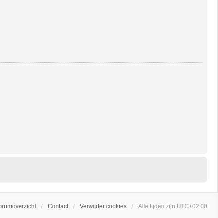
orumoverzicht
Contact
Verwijder cookies
Alle tijden zijn
UTC+02:00