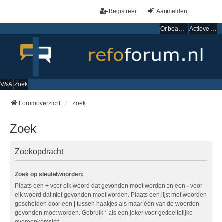
Registreer
Aanmelden
Onbeantwoorde onderwerpen
Actieve onderwerpen
V&A
Zoek
Forumoverzicht
Zoek
Zoek
Zoekopdracht
Zoek op sleutelwoorden:
Plaats een
+
voor elk woord dat gevonden moet worden en een
-
voor
elk woord dat niet gevonden moet worden. Plaats een lijst met woorden
gescheiden door een
|
tussen haakjes als maar één van de woorden
gevonden moet worden. Gebruik * als een joker voor gedeeltelijke
overeenkomsten.