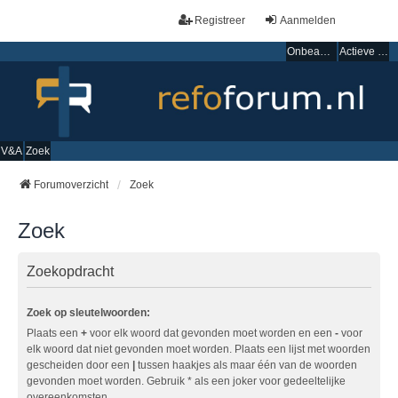
Registreer
Aanmelden
Onbeantwoorde onderwerpen
Actieve onderwerpen
V&A
Zoek
Forumoverzicht
Zoek
Zoek
Zoekopdracht
Zoek op sleutelwoorden:
Plaats een
+
voor elk woord dat gevonden moet worden en een
-
voor
elk woord dat niet gevonden moet worden. Plaats een lijst met woorden
gescheiden door een
|
tussen haakjes als maar één van de woorden
gevonden moet worden. Gebruik * als een joker voor gedeeltelijke
overeenkomsten.