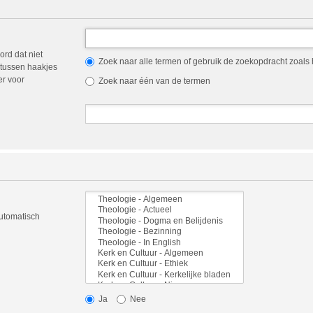
ord dat niet
Zoek naar alle termen of gebruik de zoekopdracht zoals h
tussen haakjes
er voor
Zoek naar één van de termen
automatisch
Ja
Nee