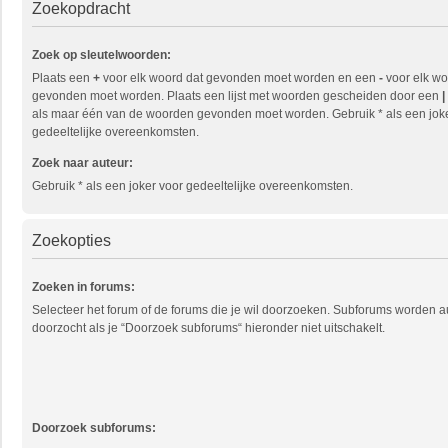
Zoekopdracht
Zoek op sleutelwoorden:
Plaats een
+
voor elk woord dat gevonden moet worden en een
-
voor elk wo
gevonden moet worden. Plaats een lijst met woorden gescheiden door een
|
als maar één van de woorden gevonden moet worden. Gebruik * als een jok
gedeeltelijke overeenkomsten.
Zoek naar auteur:
Gebruik * als een joker voor gedeeltelijke overeenkomsten.
Zoekopties
Zoeken in forums:
Selecteer het forum of de forums die je wil doorzoeken. Subforums worden 
doorzocht als je “Doorzoek subforums“ hieronder niet uitschakelt.
Doorzoek subforums: