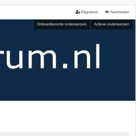
Registreer
Aanmelden
Onbeantwoorde onderwerpen
Actieve onderwerpen