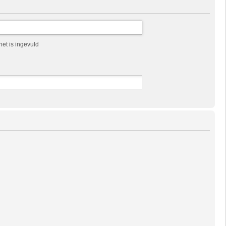
et is ingevuld