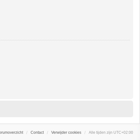
orumoverzicht
Contact
Verwijder cookies
Alle tijden zijn
UTC+02:00