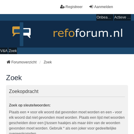
Registreer
Aanmelden
Onbeantwoorde onderwerpen
Actieve onderwerpen
V&A
Zoek
Forumoverzicht
Zoek
Zoek
Zoekopdracht
Zoek op sleutelwoorden:
Plaats een
+
voor elk woord dat gevonden moet worden en een
-
voor
elk woord dat niet gevonden moet worden. Plaats een lijst met woorden
gescheiden door een
|
tussen haakjes als maar één van de woorden
gevonden moet worden. Gebruik * als een joker voor gedeeltelijke
overeenkomsten.