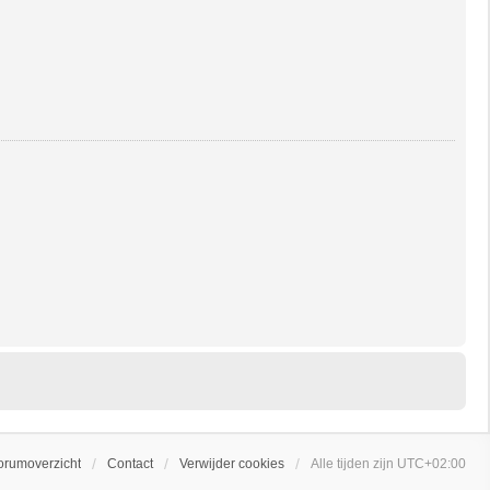
orumoverzicht
Contact
Verwijder cookies
Alle tijden zijn
UTC+02:00