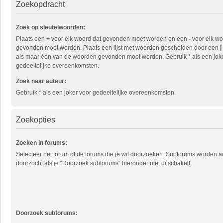
Zoekopdracht
Zoek op sleutelwoorden:
Plaats een
+
voor elk woord dat gevonden moet worden en een
-
voor elk wo
gevonden moet worden. Plaats een lijst met woorden gescheiden door een
|
als maar één van de woorden gevonden moet worden. Gebruik * als een jok
gedeeltelijke overeenkomsten.
Zoek naar auteur:
Gebruik * als een joker voor gedeeltelijke overeenkomsten.
Zoekopties
Zoeken in forums:
Selecteer het forum of de forums die je wil doorzoeken. Subforums worden 
doorzocht als je “Doorzoek subforums“ hieronder niet uitschakelt.
Doorzoek subforums: