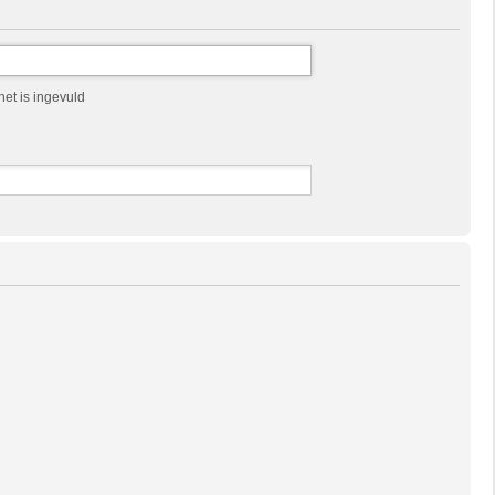
et is ingevuld