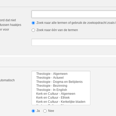
ord dat niet
Zoek naar alle termen of gebruik de zoekopdracht zoals h
tussen haakjes
er voor
Zoek naar één van de termen
automatisch
Ja
Nee