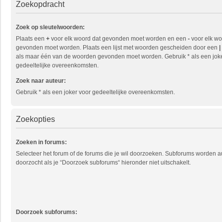
Zoekopdracht
Zoek op sleutelwoorden:
Plaats een
+
voor elk woord dat gevonden moet worden en een
-
voor elk wo
gevonden moet worden. Plaats een lijst met woorden gescheiden door een
|
als maar één van de woorden gevonden moet worden. Gebruik * als een jok
gedeeltelijke overeenkomsten.
Zoek naar auteur:
Gebruik * als een joker voor gedeeltelijke overeenkomsten.
Zoekopties
Zoeken in forums:
Selecteer het forum of de forums die je wil doorzoeken. Subforums worden 
doorzocht als je “Doorzoek subforums“ hieronder niet uitschakelt.
Doorzoek subforums: