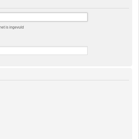
et is ingevuld