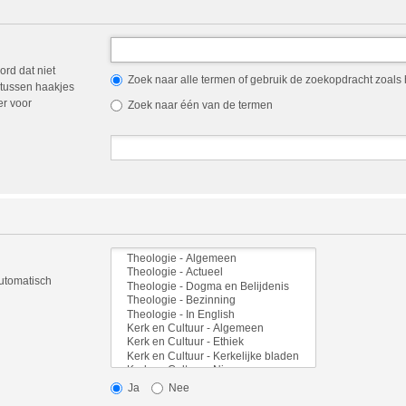
ord dat niet
Zoek naar alle termen of gebruik de zoekopdracht zoals h
tussen haakjes
er voor
Zoek naar één van de termen
automatisch
Ja
Nee