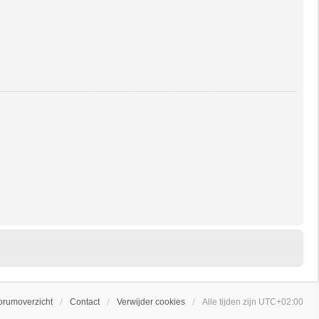
orumoverzicht
Contact
Verwijder cookies
Alle tijden zijn
UTC+02:00