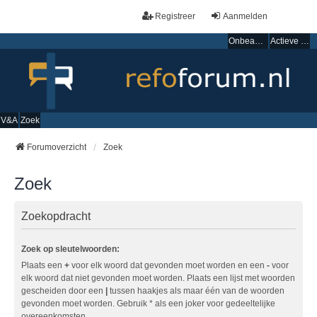
Registreer
Aanmelden
Onbeantwoorde onderwerpen
Actieve onderwerpen
V&A
Zoek
Forumoverzicht
Zoek
Zoek
Zoekopdracht
Zoek op sleutelwoorden:
Plaats een
+
voor elk woord dat gevonden moet worden en een
-
voor
elk woord dat niet gevonden moet worden. Plaats een lijst met woorden
gescheiden door een
|
tussen haakjes als maar één van de woorden
gevonden moet worden. Gebruik * als een joker voor gedeeltelijke
overeenkomsten.