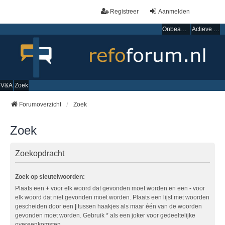
Registreer
Aanmelden
Onbeantwoorde onderwerpen
Actieve onderwerpen
V&A
Zoek
Forumoverzicht
Zoek
Zoek
Zoekopdracht
Zoek op sleutelwoorden:
Plaats een
+
voor elk woord dat gevonden moet worden en een
-
voor
elk woord dat niet gevonden moet worden. Plaats een lijst met woorden
gescheiden door een
|
tussen haakjes als maar één van de woorden
gevonden moet worden. Gebruik * als een joker voor gedeeltelijke
overeenkomsten.