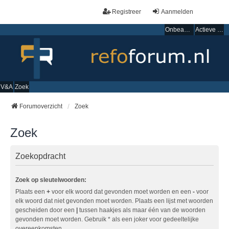
Registreer
Aanmelden
Onbeantwoorde onderwerpen
Actieve onderwerpen
V&A
Zoek
Forumoverzicht
Zoek
Zoek
Zoekopdracht
Zoek op sleutelwoorden:
Plaats een
+
voor elk woord dat gevonden moet worden en een
-
voor
elk woord dat niet gevonden moet worden. Plaats een lijst met woorden
gescheiden door een
|
tussen haakjes als maar één van de woorden
gevonden moet worden. Gebruik * als een joker voor gedeeltelijke
overeenkomsten.