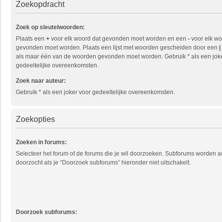
Zoekopdracht
Zoek op sleutelwoorden:
Plaats een
+
voor elk woord dat gevonden moet worden en een
-
voor elk wo
gevonden moet worden. Plaats een lijst met woorden gescheiden door een
|
als maar één van de woorden gevonden moet worden. Gebruik * als een jok
gedeeltelijke overeenkomsten.
Zoek naar auteur:
Gebruik * als een joker voor gedeeltelijke overeenkomsten.
Zoekopties
Zoeken in forums:
Selecteer het forum of de forums die je wil doorzoeken. Subforums worden 
doorzocht als je “Doorzoek subforums“ hieronder niet uitschakelt.
Doorzoek subforums: