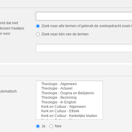
ord dat niet
Zoek naar alle termen of gebruik de zoekopdracht zoals h
tussen haakjes
er voor
Zoek naar één van de termen
automatisch
Ja
Nee