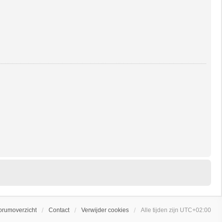
orumoverzicht
Contact
Verwijder cookies
Alle tijden zijn
UTC+02:00