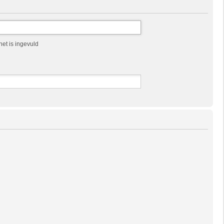
et is ingevuld