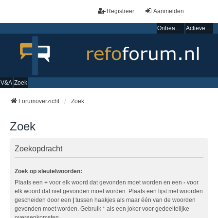
Registreer
Aanmelden
Onbeantwoorde onderwerpen
Actieve onderwerpen
V&A
Zoek
Forumoverzicht
Zoek
Zoek
Zoekopdracht
Zoek op sleutelwoorden:
Plaats een
+
voor elk woord dat gevonden moet worden en een
-
voor
elk woord dat niet gevonden moet worden. Plaats een lijst met woorden
gescheiden door een
|
tussen haakjes als maar één van de woorden
gevonden moet worden. Gebruik * als een joker voor gedeeltelijke
overeenkomsten.