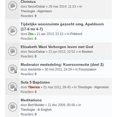
Christus
door
SecorDabar
» 28 mar 2014, 11:23 » in
Theologie - Algemeen
Reacties:
0
Tijdelijke woonruimte gezocht omg. Apeldoorn
(17-6 tm 4-7)
door
Zita
» 11 apr 2013, 22:15 » in
Prikbord
Reacties:
0
Elisabeth Wast Verborgen leven met God
door
SecorDabar
» 21 jun 2012, 22:52 » in
Boeken
Reacties:
0
Moderator mededeling: Koerscorrectie (deel 2)
door
memento
» 30 mei 2011, 19:29 » in
Forumzaken
Reacties:
0
Sola 5 Baptisten
door
Tiberius
» 01 mar 2011, 09:45 » in
Theologie - Algemeen
Reacties:
0
Meditations
door
Bert Mulder
» 11 dec 2008, 00:48 » in
Theologie - In English
Reacties:
0