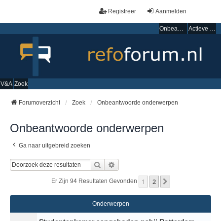
Registreer
Aanmelden
Onbeantwoorde onderwerpen
Actieve onderwerpen
V&A
Zoek
Forumoverzicht
Zoek
Onbeantwoorde onderwerpen
Onbeantwoorde onderwerpen
Ga naar uitgebreid zoeken
Zoek
Uitgebreid Zoeken
1
2
Volgende
Er Zijn 94 Resultaten Gevonden
Onderwerpen