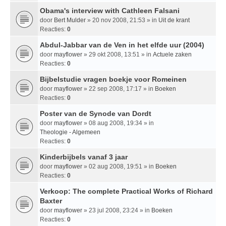
Obama's interview with Cathleen Falsani
door
Bert Mulder
» 20 nov 2008, 21:53 » in
Uit de krant
Reacties:
0
Abdul-Jabbar van de Ven in het elfde uur (2004)
door
mayflower
» 29 okt 2008, 13:51 » in
Actuele zaken
Reacties:
0
Bijbelstudie vragen boekje voor Romeinen
door
mayflower
» 22 sep 2008, 17:17 » in
Boeken
Reacties:
0
Poster van de Synode van Dordt
door
mayflower
» 08 aug 2008, 19:34 » in
Theologie - Algemeen
Reacties:
0
Kinderbijbels vanaf 3 jaar
door
mayflower
» 02 aug 2008, 19:51 » in
Boeken
Reacties:
0
Verkoop: The complete Practical Works of Richard
Baxter
door
mayflower
» 23 jul 2008, 23:24 » in
Boeken
Reacties:
0