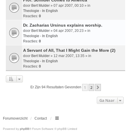
door
Bert Mulder
» 07 apr 2007, 00:10 » in
Theologie - In English
Reacties:
0
Dr. Zacharias Ursinus explains worship.
door
Bert Mulder
» 04 apr 2007, 20:23 » in
Theologie - In English
Reacties:
0
A Servant of All, That I Might Gain the More (2)
door
Bert Mulder
» 12 mar 2007, 13:35 » in
Theologie - In English
Reacties:
0
1
2
Volgende
Er Zijn 94 Resultaten Gevonden
Ga Naar
Forumoverzicht
Contact
Powered by
phpBB
® Forum Software © phpBB Limited