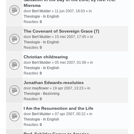
Miersma
door
Bert Mulder
» 11 jun 2007, 18:03 » in
Theologie - In English
Reacties:
0
The Covenant of Sovereign Grace (7)
door
Bert Mulder
» 15 mei 2007, 17:45 » in
Theologie - In English
Reacties:
0
Christian childrearing
door
Bert Mulder
» 05 mei 2007, 01:08 » in
Theologie - In English
Reacties:
0
Jonathan Edwards-resoluties
door
mayflower
» 19 apr 2007, 13:23 » in
Theologie - Bezinning
Reacties:
0
I Am the Resurrection and the Life
door
Bert Mulder
» 07 apr 2007, 00:22 » in
Theologie - In English
Reacties:
0
Prof. Schilder Comes to America