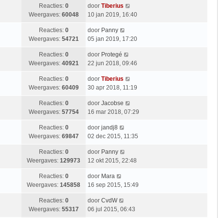
Reacties:
0
door
Tiberius
Weergaves:
60048
10 jan 2019, 16:40
Reacties:
0
door
Panny
Weergaves:
54721
05 jan 2019, 17:20
Reacties:
0
door
Protegé
Weergaves:
40921
22 jun 2018, 09:46
Reacties:
0
door
Tiberius
Weergaves:
60409
30 apr 2018, 11:19
Reacties:
0
door
Jacobse
Weergaves:
57754
16 mar 2018, 07:29
Reacties:
0
door
jandj8
Weergaves:
69847
02 dec 2015, 11:35
Reacties:
0
door
Panny
Weergaves:
129973
12 okt 2015, 22:48
Reacties:
0
door
Mara
Weergaves:
145858
16 sep 2015, 15:49
Reacties:
0
door
CvdW
Weergaves:
55317
06 jul 2015, 06:43