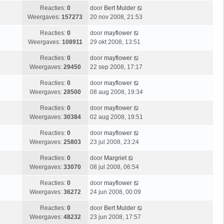
Reacties:
0
door
Bert Mulder
Weergaves:
157273
20 nov 2008, 21:53
Reacties:
0
door
mayflower
Weergaves:
108911
29 okt 2008, 13:51
Reacties:
0
door
mayflower
Weergaves:
29450
22 sep 2008, 17:17
Reacties:
0
door
mayflower
Weergaves:
28500
08 aug 2008, 19:34
Reacties:
0
door
mayflower
Weergaves:
30384
02 aug 2008, 19:51
Reacties:
0
door
mayflower
Weergaves:
25803
23 jul 2008, 23:24
Reacties:
0
door
Margriet
Weergaves:
33070
08 jul 2008, 06:54
Reacties:
0
door
mayflower
Weergaves:
36272
24 jun 2008, 00:09
Reacties:
0
door
Bert Mulder
Weergaves:
48232
23 jun 2008, 17:57