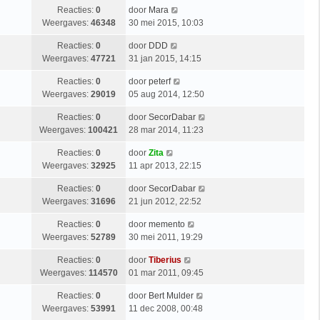
Reacties:
0
door
Mara
Weergaves:
46348
30 mei 2015, 10:03
Reacties:
0
door
DDD
Weergaves:
47721
31 jan 2015, 14:15
Reacties:
0
door
peterf
Weergaves:
29019
05 aug 2014, 12:50
Reacties:
0
door
SecorDabar
Weergaves:
100421
28 mar 2014, 11:23
Reacties:
0
door
Zita
Weergaves:
32925
11 apr 2013, 22:15
Reacties:
0
door
SecorDabar
Weergaves:
31696
21 jun 2012, 22:52
Reacties:
0
door
memento
Weergaves:
52789
30 mei 2011, 19:29
Reacties:
0
door
Tiberius
Weergaves:
114570
01 mar 2011, 09:45
Reacties:
0
door
Bert Mulder
Weergaves:
53991
11 dec 2008, 00:48