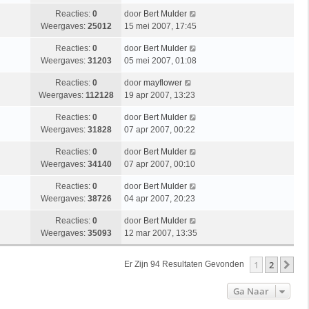
Reacties:
0
door
Bert Mulder
Weergaves:
25012
15 mei 2007, 17:45
Reacties:
0
door
Bert Mulder
Weergaves:
31203
05 mei 2007, 01:08
Reacties:
0
door
mayflower
Weergaves:
112128
19 apr 2007, 13:23
Reacties:
0
door
Bert Mulder
Weergaves:
31828
07 apr 2007, 00:22
Reacties:
0
door
Bert Mulder
Weergaves:
34140
07 apr 2007, 00:10
Reacties:
0
door
Bert Mulder
Weergaves:
38726
04 apr 2007, 20:23
Reacties:
0
door
Bert Mulder
Weergaves:
35093
12 mar 2007, 13:35
1
2
Vo
Er Zijn 94 Resultaten Gevonden
Ga Naar