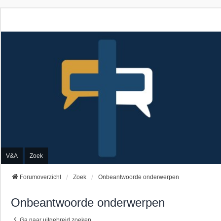
V&A
Zoek
Forumoverzicht
Zoek
Onbeantwoorde onderwerpen
Onbeantwoorde onderwerpen
Ga naar uitgebreid zoeken