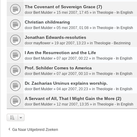
The Covenant of Sovereign Grace (7)
door
Bert Mulder
»
15 mei 2007, 17:45
» in
Theologie - In English
Christian childrearing
door
Bert Mulder
»
05 mei 2007, 01:08
» in
Theologie - In English
Jonathan Edwards-resoluties
door
mayflower
»
19 apr 2007, 13:23
» in
Theologie - Bezinning
I Am the Resurrection and the Life
door
Bert Mulder
»
07 apr 2007, 00:22
» in
Theologie - In English
Prof. Schilder Comes to America
door
Bert Mulder
»
07 apr 2007, 00:10
» in
Theologie - In English
Dr. Zacharias Ursinus explains worship.
door
Bert Mulder
»
04 apr 2007, 20:23
» in
Theologie - In English
A Servant of All, That I Might Gain the More (2)
door
Bert Mulder
»
12 mar 2007, 13:35
» in
Theologie - In English
Ga Naar Uitgebreid Zoeken