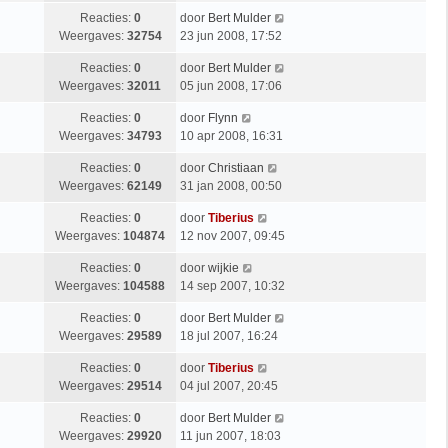
Reacties:
0
door
Bert Mulder
Weergaves:
32754
23 jun 2008, 17:52
Reacties:
0
door
Bert Mulder
Weergaves:
32011
05 jun 2008, 17:06
Reacties:
0
door
Flynn
Weergaves:
34793
10 apr 2008, 16:31
Reacties:
0
door
Christiaan
Weergaves:
62149
31 jan 2008, 00:50
Reacties:
0
door
Tiberius
Weergaves:
104874
12 nov 2007, 09:45
Reacties:
0
door
wijkie
Weergaves:
104588
14 sep 2007, 10:32
Reacties:
0
door
Bert Mulder
Weergaves:
29589
18 jul 2007, 16:24
Reacties:
0
door
Tiberius
Weergaves:
29514
04 jul 2007, 20:45
Reacties:
0
door
Bert Mulder
Weergaves:
29920
11 jun 2007, 18:03