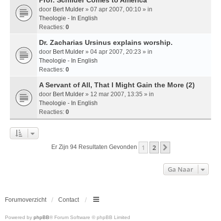
door
Bert Mulder
» 07 apr 2007, 00:10 » in
Theologie - In English
Reacties:
0
Dr. Zacharias Ursinus explains worship.
door
Bert Mulder
» 04 apr 2007, 20:23 » in
Theologie - In English
Reacties:
0
A Servant of All, That I Might Gain the More (2)
door
Bert Mulder
» 12 mar 2007, 13:35 » in
Theologie - In English
Reacties:
0
1
2
Volgende
Er Zijn 94 Resultaten Gevonden
Ga Naar
Forumoverzicht
Contact
Powered by
phpBB
® Forum Software © phpBB Limited