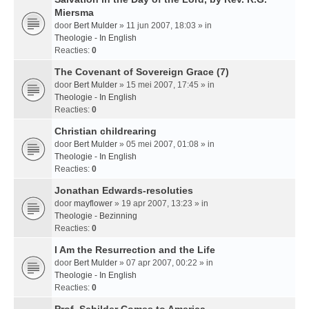
Miersma
door
Bert Mulder
» 11 jun 2007, 18:03 » in
Theologie - In English
Reacties:
0
The Covenant of Sovereign Grace (7)
door
Bert Mulder
» 15 mei 2007, 17:45 » in
Theologie - In English
Reacties:
0
Christian childrearing
door
Bert Mulder
» 05 mei 2007, 01:08 » in
Theologie - In English
Reacties:
0
Jonathan Edwards-resoluties
door
mayflower
» 19 apr 2007, 13:23 » in
Theologie - Bezinning
Reacties:
0
I Am the Resurrection and the Life
door
Bert Mulder
» 07 apr 2007, 00:22 » in
Theologie - In English
Reacties:
0
Prof. Schilder Comes to America