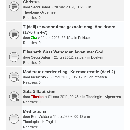
Christus
door
SecorDabar
» 28 mar 2014, 11:23 » in
Theologie - Algemeen
Reacties:
0
Tijdelijke woonruimte gezocht omg. Apeldoorn
(17-6 tm 4-7)
door
Zita
» 11 apr 2013, 22:15 » in
Prikbord
Reacties:
0
Elisabeth Wast Verborgen leven met God
door
SecorDabar
» 21 jun 2012, 22:52 » in
Boeken
Reacties:
0
Moderator mededeling: Koerscorrectie (deel 2)
door
memento
» 30 mei 2011, 19:29 » in
Forumzaken
Reacties:
0
Sola 5 Baptisten
door
Tiberius
» 01 mar 2011, 09:45 » in
Theologie - Algemeen
Reacties:
0
Meditations
door
Bert Mulder
» 11 dec 2008, 00:48 » in
Theologie - In English
Reacties:
0