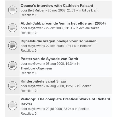
Obama's interview with Cathleen Falsani
door
Bert Mulder
» 20 nov 2008, 21:53 » in
Uit de krant
Reacties:
0
Abdul-Jabbar van de Ven in het elfde uur (2004)
door
mayflower
» 29 okt 2008, 13:51 » in
Actuele zaken
Reacties:
0
Bijbelstudie vragen boekje voor Romeinen
door
mayflower
» 22 sep 2008, 17:17 » in
Boeken
Reacties:
0
Poster van de Synode van Dordt
door
mayflower
» 08 aug 2008, 19:34 » in
Theologie - Algemeen
Reacties:
0
Kinderbijbels vanaf 3 jaar
door
mayflower
» 02 aug 2008, 19:51 » in
Boeken
Reacties:
0
Verkoop: The complete Practical Works of Richard
Baxter
door
mayflower
» 23 jul 2008, 23:24 » in
Boeken
Reacties:
0