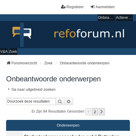
Registreer
Aanmelden
Onbeantwoorde onderwerpen
Actieve onderwerpen
V&A
Zoek
Forumoverzicht
Zoek
Onbeantwoorde onderwerpen
Onbeantwoorde onderwerpen
Ga naar uitgebreid zoeken
Zoek
Uitgebreid Zoeken
1
2
Volgende
Er Zijn 94 Resultaten Gevonden
Onderwerpen