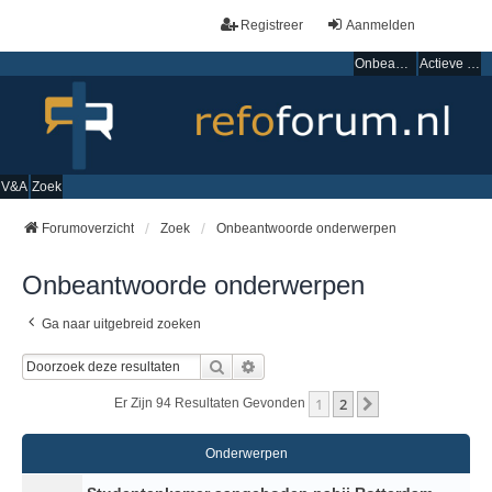
Registreer
Aanmelden
Onbeantwoorde onderwerpen
Actieve onderwerpen
V&A
Zoek
Forumoverzicht
Zoek
Onbeantwoorde onderwerpen
Onbeantwoorde onderwerpen
Ga naar uitgebreid zoeken
Zoek
Uitgebreid Zoeken
1
2
Volgende
Er Zijn 94 Resultaten Gevonden
Onderwerpen