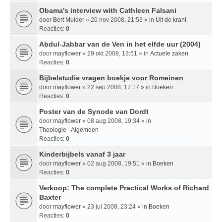
Obama's interview with Cathleen Falsani
door
Bert Mulder
» 20 nov 2008, 21:53 » in
Uit de krant
Reacties:
0
Abdul-Jabbar van de Ven in het elfde uur (2004)
door
mayflower
» 29 okt 2008, 13:51 » in
Actuele zaken
Reacties:
0
Bijbelstudie vragen boekje voor Romeinen
door
mayflower
» 22 sep 2008, 17:17 » in
Boeken
Reacties:
0
Poster van de Synode van Dordt
door
mayflower
» 08 aug 2008, 19:34 » in
Theologie - Algemeen
Reacties:
0
Kinderbijbels vanaf 3 jaar
door
mayflower
» 02 aug 2008, 19:51 » in
Boeken
Reacties:
0
Verkoop: The complete Practical Works of Richard
Baxter
door
mayflower
» 23 jul 2008, 23:24 » in
Boeken
Reacties:
0