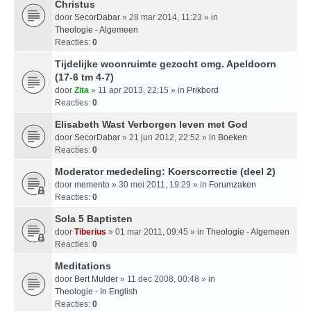
Christus
door
SecorDabar
» 28 mar 2014, 11:23 » in
Theologie - Algemeen
Reacties:
0
Tijdelijke woonruimte gezocht omg. Apeldoorn
(17-6 tm 4-7)
door
Zita
» 11 apr 2013, 22:15 » in
Prikbord
Reacties:
0
Elisabeth Wast Verborgen leven met God
door
SecorDabar
» 21 jun 2012, 22:52 » in
Boeken
Reacties:
0
Moderator mededeling: Koerscorrectie (deel 2)
door
memento
» 30 mei 2011, 19:29 » in
Forumzaken
Reacties:
0
Sola 5 Baptisten
door
Tiberius
» 01 mar 2011, 09:45 » in
Theologie - Algemeen
Reacties:
0
Meditations
door
Bert Mulder
» 11 dec 2008, 00:48 » in
Theologie - In English
Reacties:
0