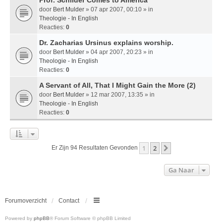
door
Bert Mulder
» 07 apr 2007, 00:10 » in
Theologie - In English
Reacties:
0
Dr. Zacharias Ursinus explains worship.
door
Bert Mulder
» 04 apr 2007, 20:23 » in
Theologie - In English
Reacties:
0
A Servant of All, That I Might Gain the More (2)
door
Bert Mulder
» 12 mar 2007, 13:35 » in
Theologie - In English
Reacties:
0
1
2
Volgende
Er Zijn 94 Resultaten Gevonden
Ga Naar
Forumoverzicht
Contact
Powered by
phpBB
® Forum Software © phpBB Limited