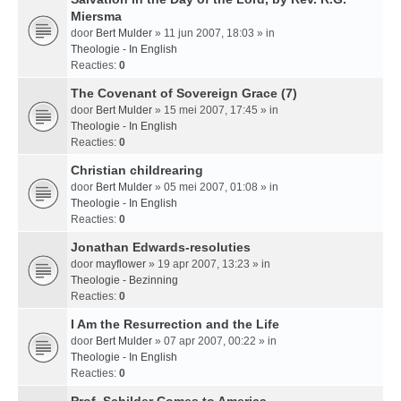
Miersma
door
Bert Mulder
» 11 jun 2007, 18:03 » in
Theologie - In English
Reacties:
0
The Covenant of Sovereign Grace (7)
door
Bert Mulder
» 15 mei 2007, 17:45 » in
Theologie - In English
Reacties:
0
Christian childrearing
door
Bert Mulder
» 05 mei 2007, 01:08 » in
Theologie - In English
Reacties:
0
Jonathan Edwards-resoluties
door
mayflower
» 19 apr 2007, 13:23 » in
Theologie - Bezinning
Reacties:
0
I Am the Resurrection and the Life
door
Bert Mulder
» 07 apr 2007, 00:22 » in
Theologie - In English
Reacties:
0
Prof. Schilder Comes to America