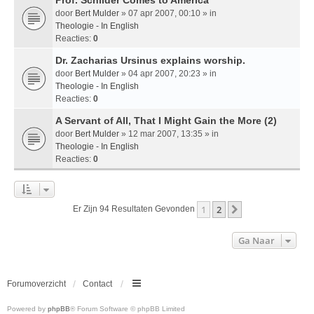
door
Bert Mulder
» 07 apr 2007, 00:10 » in
Theologie - In English
Reacties:
0
Dr. Zacharias Ursinus explains worship.
door
Bert Mulder
» 04 apr 2007, 20:23 » in
Theologie - In English
Reacties:
0
A Servant of All, That I Might Gain the More (2)
door
Bert Mulder
» 12 mar 2007, 13:35 » in
Theologie - In English
Reacties:
0
1
2
Volgende
Er Zijn 94 Resultaten Gevonden
Ga Naar
Forumoverzicht
Contact
Powered by
phpBB
® Forum Software © phpBB Limited