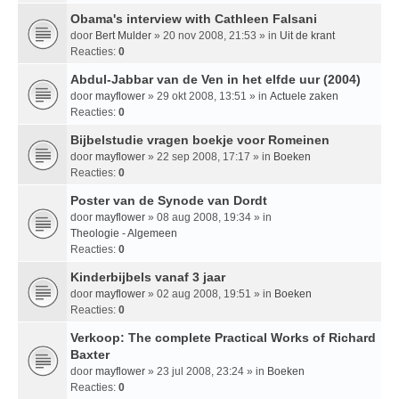
Obama's interview with Cathleen Falsani
door
Bert Mulder
» 20 nov 2008, 21:53 » in
Uit de krant
Reacties:
0
Abdul-Jabbar van de Ven in het elfde uur (2004)
door
mayflower
» 29 okt 2008, 13:51 » in
Actuele zaken
Reacties:
0
Bijbelstudie vragen boekje voor Romeinen
door
mayflower
» 22 sep 2008, 17:17 » in
Boeken
Reacties:
0
Poster van de Synode van Dordt
door
mayflower
» 08 aug 2008, 19:34 » in
Theologie - Algemeen
Reacties:
0
Kinderbijbels vanaf 3 jaar
door
mayflower
» 02 aug 2008, 19:51 » in
Boeken
Reacties:
0
Verkoop: The complete Practical Works of Richard
Baxter
door
mayflower
» 23 jul 2008, 23:24 » in
Boeken
Reacties:
0