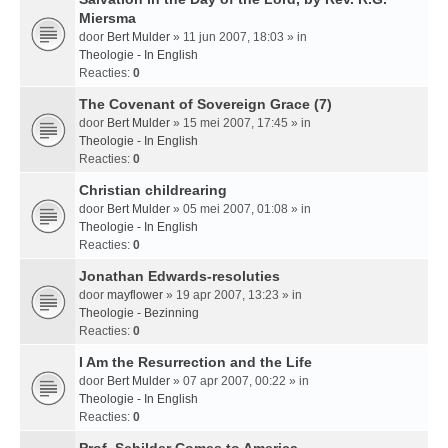
Miersma
door
Bert Mulder
» 11 jun 2007, 18:03 » in
Theologie - In English
Reacties:
0
The Covenant of Sovereign Grace (7)
door
Bert Mulder
» 15 mei 2007, 17:45 » in
Theologie - In English
Reacties:
0
Christian childrearing
door
Bert Mulder
» 05 mei 2007, 01:08 » in
Theologie - In English
Reacties:
0
Jonathan Edwards-resoluties
door
mayflower
» 19 apr 2007, 13:23 » in
Theologie - Bezinning
Reacties:
0
I Am the Resurrection and the Life
door
Bert Mulder
» 07 apr 2007, 00:22 » in
Theologie - In English
Reacties:
0
Prof. Schilder Comes to America