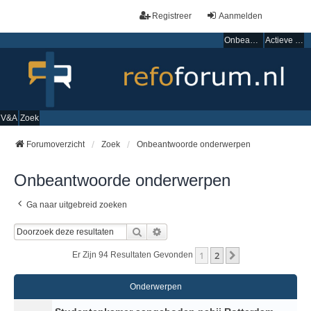
Registreer
Aanmelden
Onbeantwoorde onderwerpen
Actieve onderwerpen
V&A
Zoek
Forumoverzicht
Zoek
Onbeantwoorde onderwerpen
Onbeantwoorde onderwerpen
Ga naar uitgebreid zoeken
Zoek
Uitgebreid Zoeken
1
2
Volgende
Er Zijn 94 Resultaten Gevonden
Onderwerpen