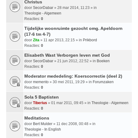
Christus
door
SecorDabar
» 28 mar 2014, 11:23 » in
Theologie - Algemeen
Reacties:
0
Tijdelijke woonruimte gezocht omg. Apeldoorn
(17-6 tm 4-7)
door
Zita
» 11 apr 2013, 22:15 » in
Prikbord
Reacties:
0
Elisabeth Wast Verborgen leven met God
door
SecorDabar
» 21 jun 2012, 22:52 » in
Boeken
Reacties:
0
Moderator mededeling: Koerscorrectie (deel 2)
door
memento
» 30 mei 2011, 19:29 » in
Forumzaken
Reacties:
0
Sola 5 Baptisten
door
Tiberius
» 01 mar 2011, 09:45 » in
Theologie - Algemeen
Reacties:
0
Meditations
door
Bert Mulder
» 11 dec 2008, 00:48 » in
Theologie - In English
Reacties:
0