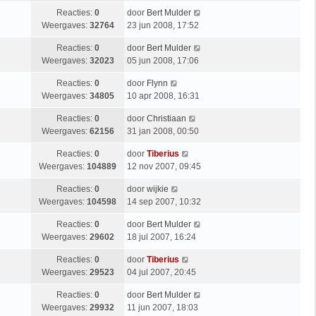
Reacties:
0
door
Bert Mulder
Weergaves:
32764
23 jun 2008, 17:52
Reacties:
0
door
Bert Mulder
Weergaves:
32023
05 jun 2008, 17:06
Reacties:
0
door
Flynn
Weergaves:
34805
10 apr 2008, 16:31
Reacties:
0
door
Christiaan
Weergaves:
62156
31 jan 2008, 00:50
Reacties:
0
door
Tiberius
Weergaves:
104889
12 nov 2007, 09:45
Reacties:
0
door
wijkie
Weergaves:
104598
14 sep 2007, 10:32
Reacties:
0
door
Bert Mulder
Weergaves:
29602
18 jul 2007, 16:24
Reacties:
0
door
Tiberius
Weergaves:
29523
04 jul 2007, 20:45
Reacties:
0
door
Bert Mulder
Weergaves:
29932
11 jun 2007, 18:03