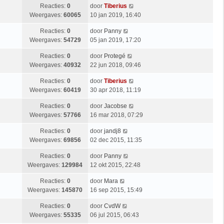
Reacties:
0
door
Tiberius
Weergaves:
60065
10 jan 2019, 16:40
Reacties:
0
door
Panny
Weergaves:
54729
05 jan 2019, 17:20
Reacties:
0
door
Protegé
Weergaves:
40932
22 jun 2018, 09:46
Reacties:
0
door
Tiberius
Weergaves:
60419
30 apr 2018, 11:19
Reacties:
0
door
Jacobse
Weergaves:
57766
16 mar 2018, 07:29
Reacties:
0
door
jandj8
Weergaves:
69856
02 dec 2015, 11:35
Reacties:
0
door
Panny
Weergaves:
129984
12 okt 2015, 22:48
Reacties:
0
door
Mara
Weergaves:
145870
16 sep 2015, 15:49
Reacties:
0
door
CvdW
Weergaves:
55335
06 jul 2015, 06:43