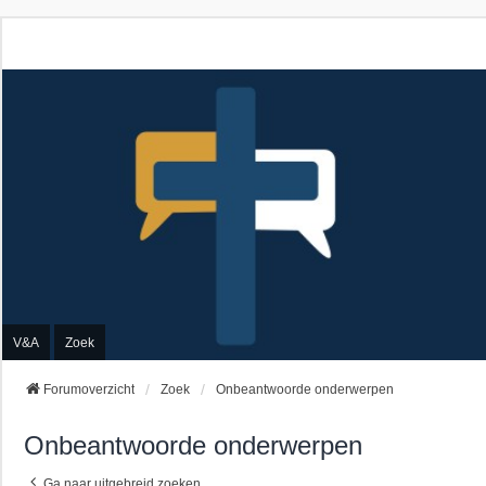
V&A
Zoek
Forumoverzicht
Zoek
Onbeantwoorde onderwerpen
Onbeantwoorde onderwerpen
Ga naar uitgebreid zoeken