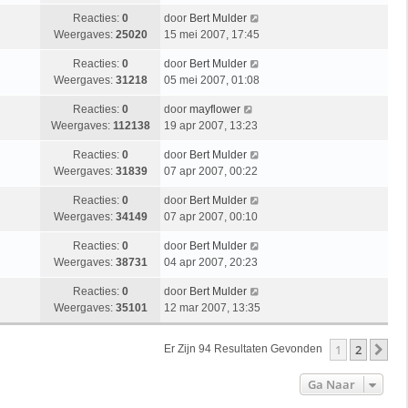
Reacties:
0
door
Bert Mulder
Weergaves:
25020
15 mei 2007, 17:45
Reacties:
0
door
Bert Mulder
Weergaves:
31218
05 mei 2007, 01:08
Reacties:
0
door
mayflower
Weergaves:
112138
19 apr 2007, 13:23
Reacties:
0
door
Bert Mulder
Weergaves:
31839
07 apr 2007, 00:22
Reacties:
0
door
Bert Mulder
Weergaves:
34149
07 apr 2007, 00:10
Reacties:
0
door
Bert Mulder
Weergaves:
38731
04 apr 2007, 20:23
Reacties:
0
door
Bert Mulder
Weergaves:
35101
12 mar 2007, 13:35
1
2
Vo
Er Zijn 94 Resultaten Gevonden
Ga Naar