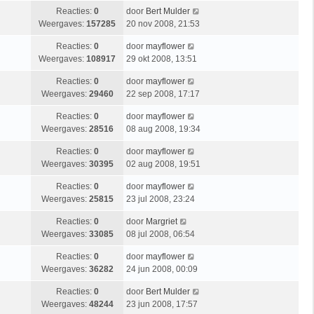
Reacties:
0
door
Bert Mulder
Weergaves:
157285
20 nov 2008, 21:53
Reacties:
0
door
mayflower
Weergaves:
108917
29 okt 2008, 13:51
Reacties:
0
door
mayflower
Weergaves:
29460
22 sep 2008, 17:17
Reacties:
0
door
mayflower
Weergaves:
28516
08 aug 2008, 19:34
Reacties:
0
door
mayflower
Weergaves:
30395
02 aug 2008, 19:51
Reacties:
0
door
mayflower
Weergaves:
25815
23 jul 2008, 23:24
Reacties:
0
door
Margriet
Weergaves:
33085
08 jul 2008, 06:54
Reacties:
0
door
mayflower
Weergaves:
36282
24 jun 2008, 00:09
Reacties:
0
door
Bert Mulder
Weergaves:
48244
23 jun 2008, 17:57