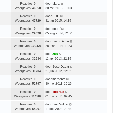
Reacties:
0
door
Mara
Weergaves:
46358
30 mei 2015, 10:03
Reacties:
0
door
DDD
Weergaves:
47729
31 jan 2015, 14:15
Reacties:
0
door
peterf
Weergaves:
29028
05 aug 2014, 12:50
Reacties:
0
door
SecorDabar
Weergaves:
100426
28 mar 2014, 11:23
Reacties:
0
door
Zita
Weergaves:
32934
11 apr 2013, 22:15
Reacties:
0
door
SecorDabar
Weergaves:
31704
21 jun 2012, 22:52
Reacties:
0
door
memento
Weergaves:
52797
30 mei 2011, 19:29
Reacties:
0
door
Tiberius
Weergaves:
114582
01 mar 2011, 09:45
Reacties:
0
door
Bert Mulder
Weergaves:
54007
11 dec 2008, 00:48