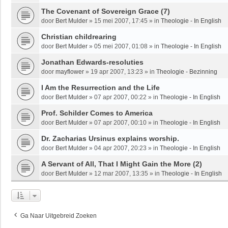
The Covenant of Sovereign Grace (7)
door
Bert Mulder
»
15 mei 2007, 17:45
» in
Theologie - In English
Christian childrearing
door
Bert Mulder
»
05 mei 2007, 01:08
» in
Theologie - In English
Jonathan Edwards-resoluties
door
mayflower
»
19 apr 2007, 13:23
» in
Theologie - Bezinning
I Am the Resurrection and the Life
door
Bert Mulder
»
07 apr 2007, 00:22
» in
Theologie - In English
Prof. Schilder Comes to America
door
Bert Mulder
»
07 apr 2007, 00:10
» in
Theologie - In English
Dr. Zacharias Ursinus explains worship.
door
Bert Mulder
»
04 apr 2007, 20:23
» in
Theologie - In English
A Servant of All, That I Might Gain the More (2)
door
Bert Mulder
»
12 mar 2007, 13:35
» in
Theologie - In English
Ga Naar Uitgebreid Zoeken