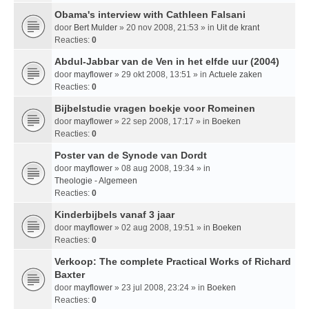
Obama's interview with Cathleen Falsani
door
Bert Mulder
» 20 nov 2008, 21:53 » in
Uit de krant
Reacties:
0
Abdul-Jabbar van de Ven in het elfde uur (2004)
door
mayflower
» 29 okt 2008, 13:51 » in
Actuele zaken
Reacties:
0
Bijbelstudie vragen boekje voor Romeinen
door
mayflower
» 22 sep 2008, 17:17 » in
Boeken
Reacties:
0
Poster van de Synode van Dordt
door
mayflower
» 08 aug 2008, 19:34 » in
Theologie - Algemeen
Reacties:
0
Kinderbijbels vanaf 3 jaar
door
mayflower
» 02 aug 2008, 19:51 » in
Boeken
Reacties:
0
Verkoop: The complete Practical Works of Richard
Baxter
door
mayflower
» 23 jul 2008, 23:24 » in
Boeken
Reacties:
0