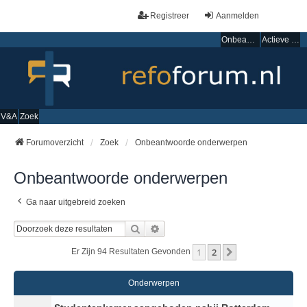
Registreer
Aanmelden
Onbeantwoorde onderwerpen
Actieve onderwerpen
V&A
Zoek
Forumoverzicht
Zoek
Onbeantwoorde onderwerpen
Onbeantwoorde onderwerpen
Ga naar uitgebreid zoeken
Zoek
Uitgebreid Zoeken
1
2
Volgende
Er Zijn 94 Resultaten Gevonden
Onderwerpen