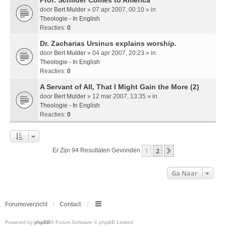
door
Bert Mulder
» 07 apr 2007, 00:10 » in
Theologie - In English
Reacties:
0
Dr. Zacharias Ursinus explains worship.
door
Bert Mulder
» 04 apr 2007, 20:23 » in
Theologie - In English
Reacties:
0
A Servant of All, That I Might Gain the More (2)
door
Bert Mulder
» 12 mar 2007, 13:35 » in
Theologie - In English
Reacties:
0
1
2
Volgende
Er Zijn 94 Resultaten Gevonden
Ga Naar
Forumoverzicht
Contact
Powered by
phpBB
® Forum Software © phpBB Limited