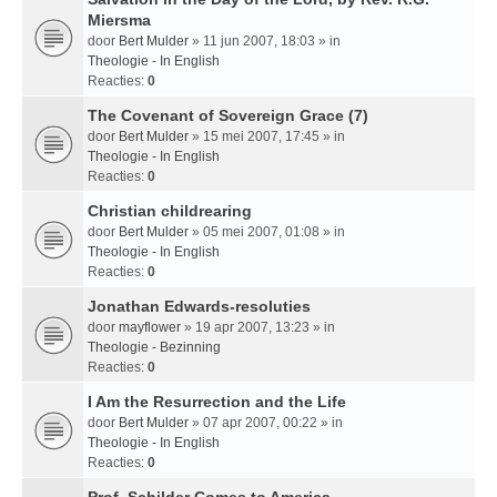
Miersma
door
Bert Mulder
» 11 jun 2007, 18:03 » in
Theologie - In English
Reacties:
0
The Covenant of Sovereign Grace (7)
door
Bert Mulder
» 15 mei 2007, 17:45 » in
Theologie - In English
Reacties:
0
Christian childrearing
door
Bert Mulder
» 05 mei 2007, 01:08 » in
Theologie - In English
Reacties:
0
Jonathan Edwards-resoluties
door
mayflower
» 19 apr 2007, 13:23 » in
Theologie - Bezinning
Reacties:
0
I Am the Resurrection and the Life
door
Bert Mulder
» 07 apr 2007, 00:22 » in
Theologie - In English
Reacties:
0
Prof. Schilder Comes to America