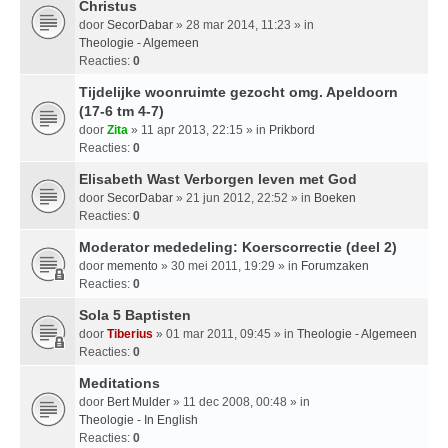
Christus
door
SecorDabar
» 28 mar 2014, 11:23 » in
Theologie - Algemeen
Reacties:
0
Tijdelijke woonruimte gezocht omg. Apeldoorn
(17-6 tm 4-7)
door
Zita
» 11 apr 2013, 22:15 » in
Prikbord
Reacties:
0
Elisabeth Wast Verborgen leven met God
door
SecorDabar
» 21 jun 2012, 22:52 » in
Boeken
Reacties:
0
Moderator mededeling: Koerscorrectie (deel 2)
door
memento
» 30 mei 2011, 19:29 » in
Forumzaken
Reacties:
0
Sola 5 Baptisten
door
Tiberius
» 01 mar 2011, 09:45 » in
Theologie - Algemeen
Reacties:
0
Meditations
door
Bert Mulder
» 11 dec 2008, 00:48 » in
Theologie - In English
Reacties:
0