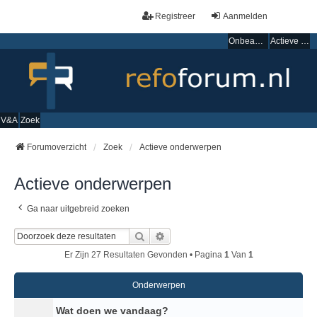
Registreer
Aanmelden
Onbeantwoorde onderwerpen
Actieve onderwerpen
V&A
Zoek
Forumoverzicht
Zoek
Actieve onderwerpen
Actieve onderwerpen
Ga naar uitgebreid zoeken
Zoek
Uitgebreid Zoeken
Er Zijn 27 Resultaten Gevonden • Pagina
1
Van
1
Onderwerpen
Wat doen we vandaag?