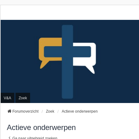
V&A
Zoek
Forumoverzicht
Zoek
Actieve onderwerpen
Actieve onderwerpen
Ga naar uitgebreid zoeken