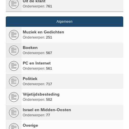
Uit de krant
Onderwerpen:
761
Algemeen
Muziek en Gedichten
Onderwerpen:
251
Boeken
Onderwerpen:
567
PC en Internet
Onderwerpen:
561
Politiek
Onderwerpen:
717
Vrijetijdsbesteding
Onderwerpen:
502
Israel en Midden-Oosten
Onderwerpen:
77
Overige