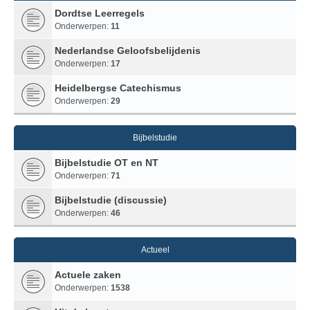
Dordtse Leerregels
Onderwerpen:
11
Nederlandse Geloofsbelijdenis
Onderwerpen:
17
Heidelbergse Catechismus
Onderwerpen:
29
Bijbelstudie
Bijbelstudie OT en NT
Onderwerpen:
71
Bijbelstudie (discussie)
Onderwerpen:
46
Actueel
Actuele zaken
Onderwerpen:
1538