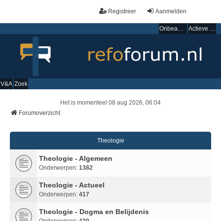
Registreer
Aanmelden
Onbeantwoorde onderwerpen
Actieve onderwerpen
V&A
Zoek
Het is momenteel 08 aug 2026, 06:04
Forumoverzicht
Theologie
Theologie - Algemeen
Onderwerpen:
1382
Theologie - Actueel
Onderwerpen:
417
Theologie - Dogma en Belijdenis
Onderwerpen:
430