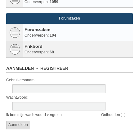
Onderwerpen:
1059
Forumzaken
Forumzaken
Onderwerpen:
104
Prikbord
Onderwerpen:
68
AANMELDEN
•
REGISTREER
Gebruikersnaam:
Wachtwoord:
Ik ben mijn wachtwoord vergeten
Onthouden