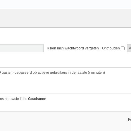
Ik ben mijn wachtwoord vergeten
|
Onthouden
9 gasten (gebaseerd op actieve gebruikers in de laatste 5 minuten)
ns nieuwste lid is
Goudsteen
F