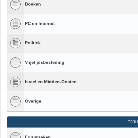
Boeken
PC en Internet
Politiek
Vrijetijdsbesteding
Israel en Midden-Oosten
Overige
FORU
Forumzaken