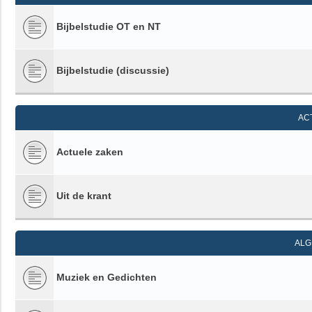
Bijbelstudie OT en NT
Bijbelstudie (discussie)
AC
Actuele zaken
Uit de krant
ALG
Muziek en Gedichten