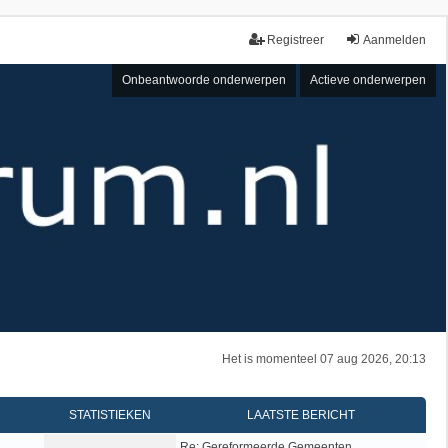
Registreer
Aanmelden
Onbeantwoorde onderwerpen
Actieve onderwerpen
Het is momenteel 07 aug 2026, 20:13
STATISTIEKEN
LAATSTE BERICHT
Re: Gereformeerde Gemeenten