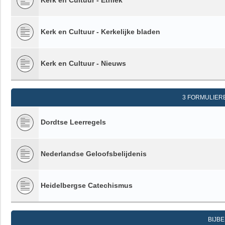
Kerk en Cultuur - Ethiek
Kerk en Cultuur - Kerkelijke bladen
Kerk en Cultuur - Nieuws
3 FORMULIER
Dordtse Leerregels
Nederlandse Geloofsbelijdenis
Heidelbergse Catechismus
BIJB