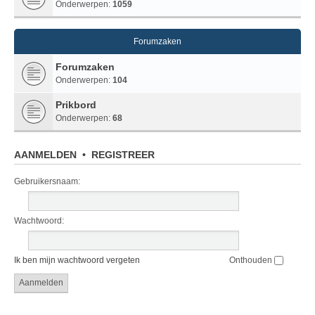
Onderwerpen:
1059
Forumzaken
Forumzaken
Onderwerpen:
104
Prikbord
Onderwerpen:
68
AANMELDEN
•
REGISTREER
Gebruikersnaam:
Wachtwoord:
Ik ben mijn wachtwoord vergeten
Onthouden