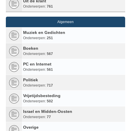
Uit de krant
Onderwerpen:
761
Algemeen
Muziek en Gedichten
Onderwerpen:
251
Boeken
Onderwerpen:
567
PC en Internet
Onderwerpen:
561
Politiek
Onderwerpen:
717
Vrijetijdsbesteding
Onderwerpen:
502
Israel en Midden-Oosten
Onderwerpen:
77
Overige