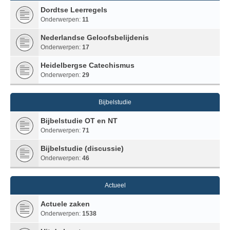
Dordtse Leerregels
Onderwerpen:
11
Nederlandse Geloofsbelijdenis
Onderwerpen:
17
Heidelbergse Catechismus
Onderwerpen:
29
Bijbelstudie
Bijbelstudie OT en NT
Onderwerpen:
71
Bijbelstudie (discussie)
Onderwerpen:
46
Actueel
Actuele zaken
Onderwerpen:
1538