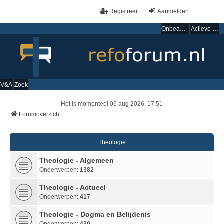
Registreer
Aanmelden
Onbeantwoorde onderwerpen
Actieve onderwerpen
V&A
Zoek
Het is momenteel 06 aug 2026, 17:51
Forumoverzicht
Theologie
Theologie - Algemeen
Onderwerpen:
1382
Theologie - Actueel
Onderwerpen:
417
Theologie - Dogma en Belijdenis
Onderwerpen:
430