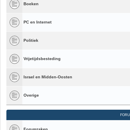
Boeken
PC en Internet
Politiek
Vrijetijdsbesteding
Israel en Midden-Oosten
Overige
FORU
Forumzaken