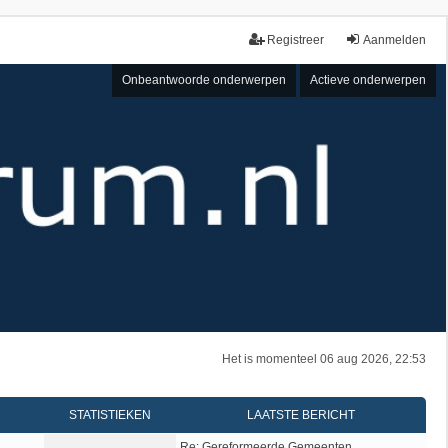
Registreer
Aanmelden
Onbeantwoorde onderwerpen
Actieve onderwerpen
Het is momenteel 06 aug 2026, 22:53
STATISTIEKEN
LAATSTE BERICHT
Re: Gereformeerde Gemeenten