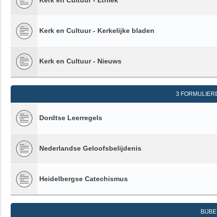
Kerk en Cultuur - Ethiek
Kerk en Cultuur - Kerkelijke bladen
Kerk en Cultuur - Nieuws
3 FORMULIER
Dordtse Leerregels
Nederlandse Geloofsbelijdenis
Heidelbergse Catechismus
BIJB