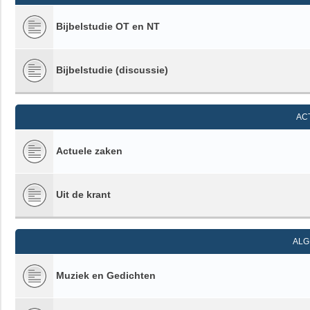
Bijbelstudie OT en NT
Bijbelstudie (discussie)
AC
Actuele zaken
Uit de krant
ALG
Muziek en Gedichten