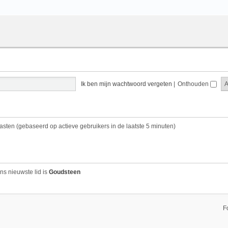
Ik ben mijn wachtwoord vergeten
|
Onthouden
gasten (gebaseerd op actieve gebruikers in de laatste 5 minuten)
ns nieuwste lid is
Goudsteen
F