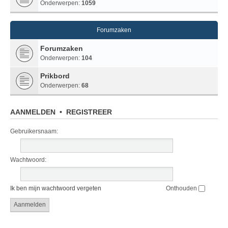
Onderwerpen:
1059
Forumzaken
Forumzaken
Onderwerpen:
104
Prikbord
Onderwerpen:
68
AANMELDEN
•
REGISTREER
Gebruikersnaam:
Wachtwoord:
Ik ben mijn wachtwoord vergeten
Onthouden