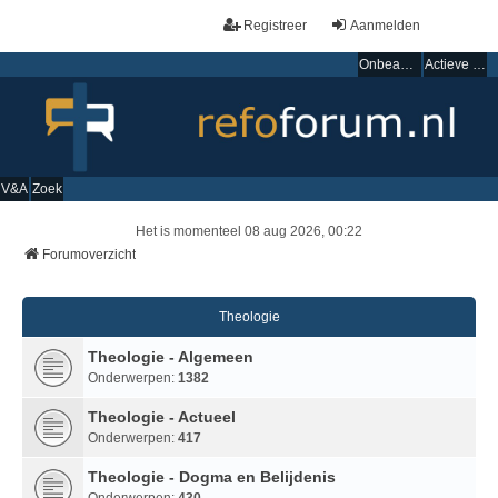
Registreer
Aanmelden
Onbeantwoorde onderwerpen
Actieve onderwerpen
V&A
Zoek
Het is momenteel 08 aug 2026, 00:22
Forumoverzicht
Theologie
Theologie - Algemeen
Onderwerpen:
1382
Theologie - Actueel
Onderwerpen:
417
Theologie - Dogma en Belijdenis
Onderwerpen:
430