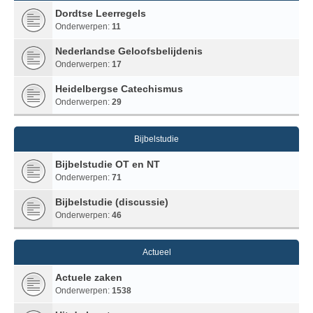
Dordtse Leerregels
Onderwerpen:
11
Nederlandse Geloofsbelijdenis
Onderwerpen:
17
Heidelbergse Catechismus
Onderwerpen:
29
Bijbelstudie
Bijbelstudie OT en NT
Onderwerpen:
71
Bijbelstudie (discussie)
Onderwerpen:
46
Actueel
Actuele zaken
Onderwerpen:
1538