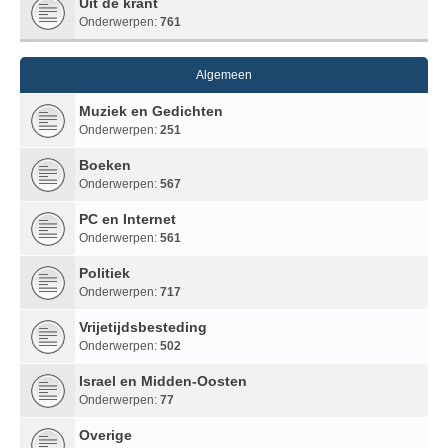
Uit de krant
Onderwerpen:
761
Algemeen
Muziek en Gedichten
Onderwerpen:
251
Boeken
Onderwerpen:
567
PC en Internet
Onderwerpen:
561
Politiek
Onderwerpen:
717
Vrijetijdsbesteding
Onderwerpen:
502
Israel en Midden-Oosten
Onderwerpen:
77
Overige