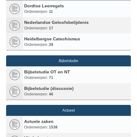
Dordtse Leerregels
Onderwerpen:
11
Nederlandse Geloofsbelijdenis
Onderwerpen:
17
Heidelbergse Catechismus
Onderwerpen:
29
Bijbelstudie
Bijbelstudie OT en NT
Onderwerpen:
71
Bijbelstudie (discussie)
Onderwerpen:
46
Actueel
Actuele zaken
Onderwerpen:
1538