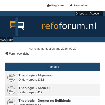
Registreer
Aanmelden
Onbeantwoorde onderwerpen
Actieve onderwerpen
V&A
Zoek
Het is momenteel 08 aug 2026, 00:20
Forumoverzicht
Theologie
Theologie - Algemeen
Onderwerpen:
1382
Theologie - Actueel
Onderwerpen:
417
Theologie - Dogma en Belijdenis
Onderwerpen:
430