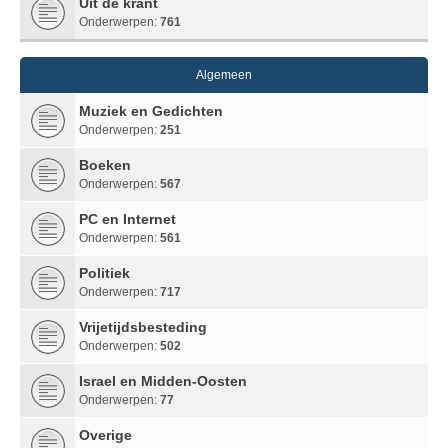
Uit de krant
Onderwerpen:
761
Algemeen
Muziek en Gedichten
Onderwerpen:
251
Boeken
Onderwerpen:
567
PC en Internet
Onderwerpen:
561
Politiek
Onderwerpen:
717
Vrijetijdsbesteding
Onderwerpen:
502
Israel en Midden-Oosten
Onderwerpen:
77
Overige