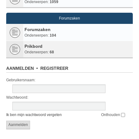
Onderwerpen:
1059
Forumzaken
Forumzaken
Onderwerpen:
104
Prikbord
Onderwerpen:
68
AANMELDEN
•
REGISTREER
Gebruikersnaam:
Wachtwoord:
Ik ben mijn wachtwoord vergeten
Onthouden