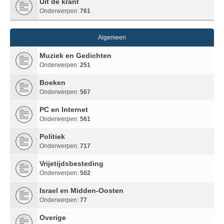
Uit de krant
Onderwerpen:
761
Algemeen
Muziek en Gedichten
Onderwerpen:
251
Boeken
Onderwerpen:
567
PC en Internet
Onderwerpen:
561
Politiek
Onderwerpen:
717
Vrijetijdsbesteding
Onderwerpen:
502
Israel en Midden-Oosten
Onderwerpen:
77
Overige