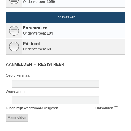
Onderwerpen:
1059
Forumzaken
Forumzaken
Onderwerpen:
104
Prikbord
Onderwerpen:
68
AANMELDEN
•
REGISTREER
Gebruikersnaam:
Wachtwoord:
Ik ben mijn wachtwoord vergeten
Onthouden