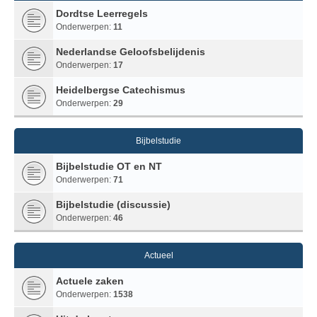
Dordtse Leerregels
Onderwerpen:
11
Nederlandse Geloofsbelijdenis
Onderwerpen:
17
Heidelbergse Catechismus
Onderwerpen:
29
Bijbelstudie
Bijbelstudie OT en NT
Onderwerpen:
71
Bijbelstudie (discussie)
Onderwerpen:
46
Actueel
Actuele zaken
Onderwerpen:
1538