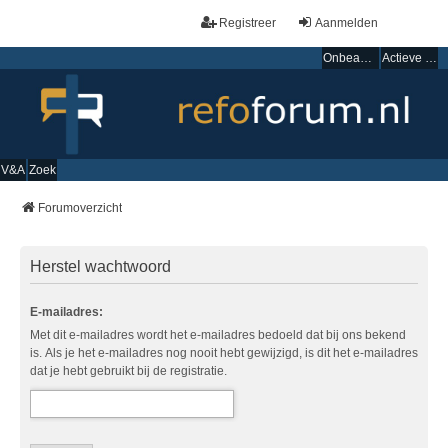
Registreer
Aanmelden
Onbeantwoorde onderwerpen
Actieve onderwerpen
V&A
Zoek
Forumoverzicht
Herstel wachtwoord
E-mailadres:
Met dit e-mailadres wordt het e-mailadres bedoeld dat bij ons bekend
is. Als je het e-mailadres nog nooit hebt gewijzigd, is dit het e-mailadres
dat je hebt gebruikt bij de registratie.