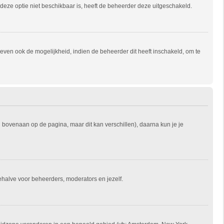
s deze optie niet beschikbaar is, heeft de beheerder deze uitgeschakeld.
ven ook de mogelijkheid, indien de beheerder dit heeft inschakeld, om te
l bovenaan op de pagina, maar dit kan verschillen), daarna kun je je
 behalve voor beheerders, moderators en jezelf.