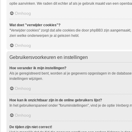
optie aanvinken. We raden dit echter af als je gebruik maakt van een openbare
Omhoog
Wat doet "verwijder cookies"?
"Verwijder cookies" zorgt dat alle cookies die door phpBB3 zijn aangemaakt
zien welke onderwerpen je al gelezen hebt.
Omhoog
Gebruikersvoorkeuren en instellingen
Hoe verander ik mijn instellingen?
Als je geregistreerd bent, worden al je gegevens opgeslagen in de database
instellingen wijzigen.
Omhoog
Hoe kan ik onzichtbaar zijn in de online gebruikers lijst?
In het gebruikerspaneel onder "foruminstellingen", vind je de optie
Verberg mi
Omhoog
De tijden zijn niet correct!