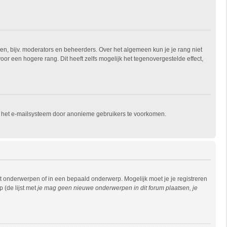
en, bijv. moderators en beheerders. Over het algemeen kun je je rang niet
r een hogere rang. Dit heeft zelfs mogelijk het tegenovergestelde effect,
an het e-mailsysteem door anonieme gebruikers te voorkomen.
 onderwerpen of in een bepaald onderwerp. Mogelijk moet je je registreren
 (de lijst met
je mag geen nieuwe onderwerpen in dit forum plaatsen, je