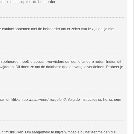
em dan contact op met de beheerder.
e contact opnemen met de beheerder om er zeker van te zijn dat je niet
 beheerder heeft je account verwijderd om één of andere reden. Indien dit
verwijderen. Dit doen ze om de database qua omvang te verkleinen. Probeer je
gaan en klikken op
wachtwoord vergeten?
. Volg de instructies op het scherm
unt misbruiken. Om aangemeld te blijven, moet je bij het aanmelden die