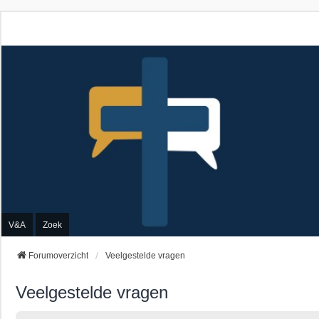
V&A
Zoek
Forumoverzicht
Veelgestelde vragen
Veelgestelde vragen