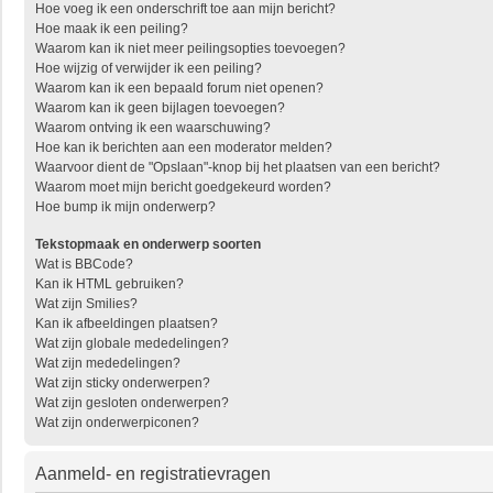
Hoe voeg ik een onderschrift toe aan mijn bericht?
Hoe maak ik een peiling?
Waarom kan ik niet meer peilingsopties toevoegen?
Hoe wijzig of verwijder ik een peiling?
Waarom kan ik een bepaald forum niet openen?
Waarom kan ik geen bijlagen toevoegen?
Waarom ontving ik een waarschuwing?
Hoe kan ik berichten aan een moderator melden?
Waarvoor dient de "Opslaan"-knop bij het plaatsen van een bericht?
Waarom moet mijn bericht goedgekeurd worden?
Hoe bump ik mijn onderwerp?
Tekstopmaak en onderwerp soorten
Wat is BBCode?
Kan ik HTML gebruiken?
Wat zijn Smilies?
Kan ik afbeeldingen plaatsen?
Wat zijn globale mededelingen?
Wat zijn mededelingen?
Wat zijn sticky onderwerpen?
Wat zijn gesloten onderwerpen?
Wat zijn onderwerpiconen?
Aanmeld- en registratievragen