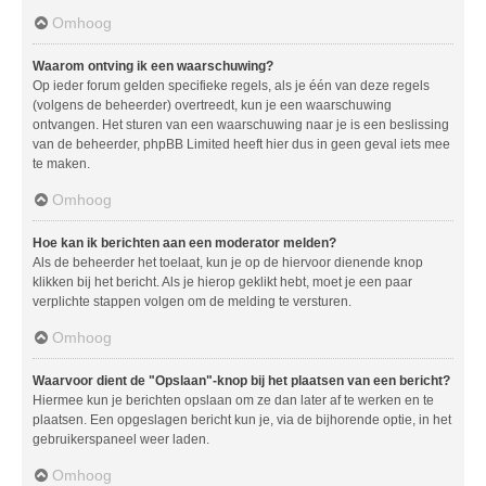
Omhoog
Waarom ontving ik een waarschuwing?
Op ieder forum gelden specifieke regels, als je één van deze regels
(volgens de beheerder) overtreedt, kun je een waarschuwing
ontvangen. Het sturen van een waarschuwing naar je is een beslissing
van de beheerder, phpBB Limited heeft hier dus in geen geval iets mee
te maken.
Omhoog
Hoe kan ik berichten aan een moderator melden?
Als de beheerder het toelaat, kun je op de hiervoor dienende knop
klikken bij het bericht. Als je hierop geklikt hebt, moet je een paar
verplichte stappen volgen om de melding te versturen.
Omhoog
Waarvoor dient de "Opslaan"-knop bij het plaatsen van een bericht?
Hiermee kun je berichten opslaan om ze dan later af te werken en te
plaatsen. Een opgeslagen bericht kun je, via de bijhorende optie, in het
gebruikerspaneel weer laden.
Omhoog