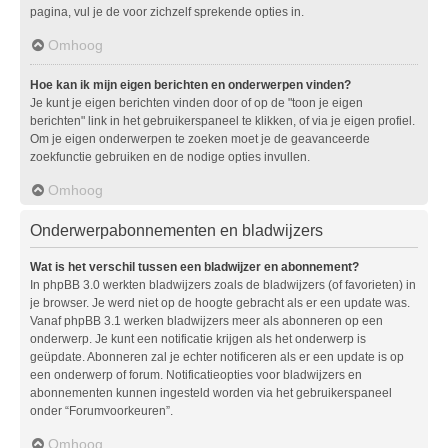
pagina, vul je de voor zichzelf sprekende opties in.
Omhoog
Hoe kan ik mijn eigen berichten en onderwerpen vinden?
Je kunt je eigen berichten vinden door of op de "toon je eigen
berichten" link in het gebruikerspaneel te klikken, of via je eigen profiel.
Om je eigen onderwerpen te zoeken moet je de geavanceerde
zoekfunctie gebruiken en de nodige opties invullen.
Omhoog
Onderwerpabonnementen en bladwijzers
Wat is het verschil tussen een bladwijzer en abonnement?
In phpBB 3.0 werkten bladwijzers zoals de bladwijzers (of favorieten) in
je browser. Je werd niet op de hoogte gebracht als er een update was.
Vanaf phpBB 3.1 werken bladwijzers meer als abonneren op een
onderwerp. Je kunt een notificatie krijgen als het onderwerp is
geüpdate. Abonneren zal je echter notificeren als er een update is op
een onderwerp of forum. Notificatieopties voor bladwijzers en
abonnementen kunnen ingesteld worden via het gebruikerspaneel
onder “Forumvoorkeuren”.
Omhoog