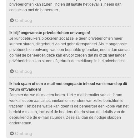
privéberichten kan sturen. Indien dit laatste het geval is, neem dan
contact op met de beheerder.
Omhoog
Ik blijf ongewenste privéberichten ontvangen!
Je kunt gebruikers blokkeren zodat ze je geen privéberichten meer
kunnen sturen, dit gebeurt via het gebruikerspaneel. Als je ongepaste
privéberichten ontvangt van een bepaalde gebruiker, neem dan contact
op met de beheerder, deze kan ervoor zorgen dat hij of zij niet langer
privéberichten kan sturen of gebruik de meldknop in het privébericht.
Omhoog
Ik heb spam of een e-mail met ongepaste inhoud van iemand op dit
forum ontvangen!
Jammer dat we dit moeten horen. Het e-mailformulier van dit forum
werkt met een aantal technieken om zenders van zulke berichten te
traceren. Het beste wat je kan doen is de beheerder een kopie van het
bericht e-mailen, inclusief de headers (hierin staan de details van de
gebruiker die de e-mail stuurde). Deze zal dan de nodige stappen
ondernemen.
Omhoog