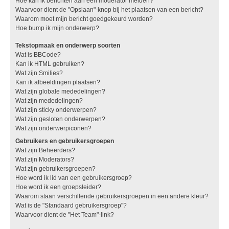
Hoe kan ik berichten aan een moderator melden?
Waarvoor dient de "Opslaan"-knop bij het plaatsen van een bericht?
Waarom moet mijn bericht goedgekeurd worden?
Hoe bump ik mijn onderwerp?
Tekstopmaak en onderwerp soorten
Wat is BBCode?
Kan ik HTML gebruiken?
Wat zijn Smilies?
Kan ik afbeeldingen plaatsen?
Wat zijn globale mededelingen?
Wat zijn mededelingen?
Wat zijn sticky onderwerpen?
Wat zijn gesloten onderwerpen?
Wat zijn onderwerpiconen?
Gebruikers en gebruikersgroepen
Wat zijn Beheerders?
Wat zijn Moderators?
Wat zijn gebruikersgroepen?
Hoe word ik lid van een gebruikersgroep?
Hoe word ik een groepsleider?
Waarom staan verschillende gebruikersgroepen in een andere kleur?
Wat is de "Standaard gebruikersgroep"?
Waarvoor dient de "Het Team"-link?