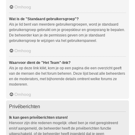
Omhoog
Wat is de "Standaard gebruikersgroep"?
Als je lid bent van meerdere gebruikersgroepen, word je standaard
gebruikersgroep gebruikt om je groepskleur en groepsrang te bepalen.
De beheerder kan je de permissies geven om je standaard
gebruikersgroep te wijzigen via het gebruikerspaneel.
Omhoog
Waarvoor dient de "Het Team"-link?
Als je op deze link klikt, kom je op een pagina die een overzicht geeft
van de mensen die het forum beheren. Deze lijst bevat alle beheerders
en de moderators, met bijhorende details omtrent welke forums ze
modereren.
Omhoog
Privéberichten
Ik kan geen privéberichten sturen!
Hiervoor zijn drie redenen mogelijk: ofwel ben je niet geregistreerd
en/of aangemeld, de beheerder heeft de privéberichten functie
uitgeschakeld, of de beheerder heeft ingesteld dat je geen