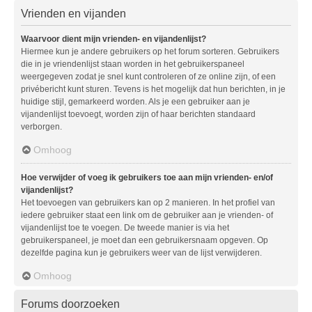
Vrienden en vijanden
Waarvoor dient mijn vrienden- en vijandenlijst?
Hiermee kun je andere gebruikers op het forum sorteren. Gebruikers
die in je vriendenlijst staan worden in het gebruikerspaneel
weergegeven zodat je snel kunt controleren of ze online zijn, of een
privébericht kunt sturen. Tevens is het mogelijk dat hun berichten, in je
huidige stijl, gemarkeerd worden. Als je een gebruiker aan je
vijandenlijst toevoegt, worden zijn of haar berichten standaard
verborgen.
Omhoog
Hoe verwijder of voeg ik gebruikers toe aan mijn vrienden- en/of
vijandenlijst?
Het toevoegen van gebruikers kan op 2 manieren. In het profiel van
iedere gebruiker staat een link om de gebruiker aan je vrienden- of
vijandenlijst toe te voegen. De tweede manier is via het
gebruikerspaneel, je moet dan een gebruikersnaam opgeven. Op
dezelfde pagina kun je gebruikers weer van de lijst verwijderen.
Omhoog
Forums doorzoeken