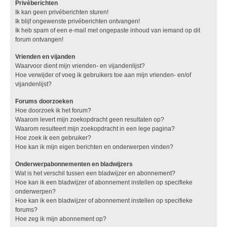
Privéberichten
Ik kan geen privéberichten sturen!
Ik blijf ongewenste privéberichten ontvangen!
Ik heb spam of een e-mail met ongepaste inhoud van iemand op dit
forum ontvangen!
Vrienden en vijanden
Waarvoor dient mijn vrienden- en vijandenlijst?
Hoe verwijder of voeg ik gebruikers toe aan mijn vrienden- en/of
vijandenlijst?
Forums doorzoeken
Hoe doorzoek ik het forum?
Waarom levert mijn zoekopdracht geen resultaten op?
Waarom resulteert mijn zoekopdracht in een lege pagina?
Hoe zoek ik een gebruiker?
Hoe kan ik mijn eigen berichten en onderwerpen vinden?
Onderwerpabonnementen en bladwijzers
Wat is het verschil tussen een bladwijzer en abonnement?
Hoe kan ik een bladwijzer of abonnement instellen op specifieke
onderwerpen?
Hoe kan ik een bladwijzer of abonnement instellen op specifieke
forums?
Hoe zeg ik mijn abonnement op?