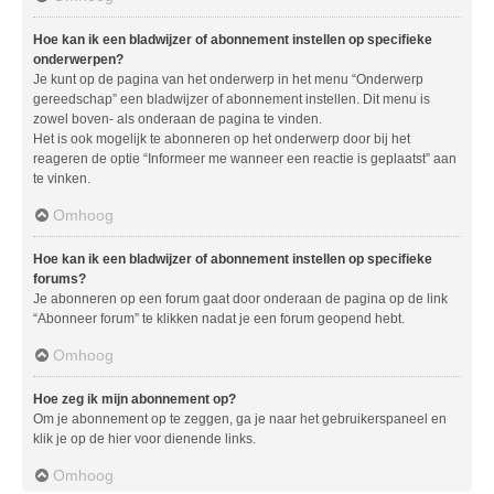
Hoe kan ik een bladwijzer of abonnement instellen op specifieke
onderwerpen?
Je kunt op de pagina van het onderwerp in het menu “Onderwerp
gereedschap” een bladwijzer of abonnement instellen. Dit menu is
zowel boven- als onderaan de pagina te vinden.
Het is ook mogelijk te abonneren op het onderwerp door bij het
reageren de optie “Informeer me wanneer een reactie is geplaatst” aan
te vinken.
Omhoog
Hoe kan ik een bladwijzer of abonnement instellen op specifieke
forums?
Je abonneren op een forum gaat door onderaan de pagina op de link
“Abonneer forum” te klikken nadat je een forum geopend hebt.
Omhoog
Hoe zeg ik mijn abonnement op?
Om je abonnement op te zeggen, ga je naar het gebruikerspaneel en
klik je op de hier voor dienende links.
Omhoog