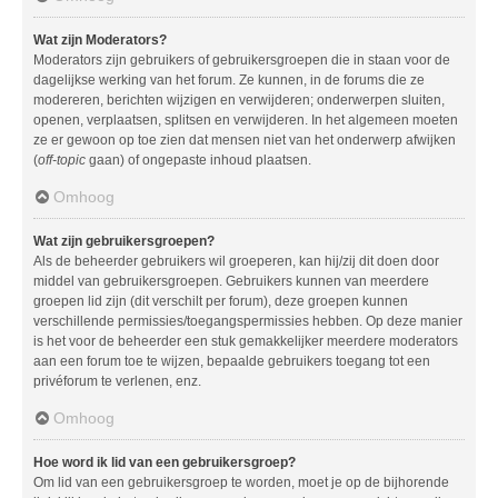
Wat zijn Moderators?
Moderators zijn gebruikers of gebruikersgroepen die in staan voor de
dagelijkse werking van het forum. Ze kunnen, in de forums die ze
modereren, berichten wijzigen en verwijderen; onderwerpen sluiten,
openen, verplaatsen, splitsen en verwijderen. In het algemeen moeten
ze er gewoon op toe zien dat mensen niet van het onderwerp afwijken
(
off-topic
gaan) of ongepaste inhoud plaatsen.
Omhoog
Wat zijn gebruikersgroepen?
Als de beheerder gebruikers wil groeperen, kan hij/zij dit doen door
middel van gebruikersgroepen. Gebruikers kunnen van meerdere
groepen lid zijn (dit verschilt per forum), deze groepen kunnen
verschillende permissies/toegangspermissies hebben. Op deze manier
is het voor de beheerder een stuk gemakkelijker meerdere moderators
aan een forum toe te wijzen, bepaalde gebruikers toegang tot een
privéforum te verlenen, enz.
Omhoog
Hoe word ik lid van een gebruikersgroep?
Om lid van een gebruikersgroep te worden, moet je op de bijhorende