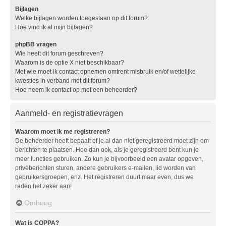
Bijlagen
Welke bijlagen worden toegestaan op dit forum?
Hoe vind ik al mijn bijlagen?
phpBB vragen
Wie heeft dit forum geschreven?
Waarom is de optie X niet beschikbaar?
Met wie moet ik contact opnemen omtrent misbruik en/of wettelijke
kwesties in verband met dit forum?
Hoe neem ik contact op met een beheerder?
Aanmeld- en registratievragen
Waarom moet ik me registreren?
De beheerder heeft bepaalt of je al dan niet geregistreerd moet zijn om
berichten te plaatsen. Hoe dan ook, als je geregistreerd bent kun je
meer functies gebruiken. Zo kun je bijvoorbeeld een avatar opgeven,
privéberichten sturen, andere gebruikers e-mailen, lid worden van
gebruikersgroepen, enz. Het registreren duurt maar even, dus we
raden het zeker aan!
Omhoog
Wat is COPPA?