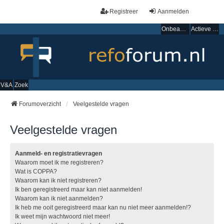
Registreer
Aanmelden
Onbeantwoorde onderwerpen
Actieve onderwerpen
V&A
Zoek
Forumoverzicht
Veelgestelde vragen
Veelgestelde vragen
Aanmeld- en registratievragen
Waarom moet ik me registreren?
Wat is COPPA?
Waarom kan ik niet registreren?
Ik ben geregistreerd maar kan niet aanmelden!
Waarom kan ik niet aanmelden?
Ik heb me ooit geregistreerd maar kan nu niet meer aanmelden!?
Ik weet mijn wachtwoord niet meer!