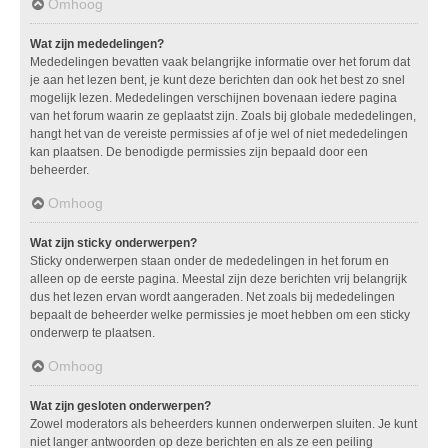
Omhoog
Wat zijn mededelingen?
Mededelingen bevatten vaak belangrijke informatie over het forum dat
je aan het lezen bent, je kunt deze berichten dan ook het best zo snel
mogelijk lezen. Mededelingen verschijnen bovenaan iedere pagina
van het forum waarin ze geplaatst zijn. Zoals bij globale mededelingen,
hangt het van de vereiste permissies af of je wel of niet mededelingen
kan plaatsen. De benodigde permissies zijn bepaald door een
beheerder.
Omhoog
Wat zijn sticky onderwerpen?
Sticky onderwerpen staan onder de mededelingen in het forum en
alleen op de eerste pagina. Meestal zijn deze berichten vrij belangrijk
dus het lezen ervan wordt aangeraden. Net zoals bij mededelingen
bepaalt de beheerder welke permissies je moet hebben om een sticky
onderwerp te plaatsen.
Omhoog
Wat zijn gesloten onderwerpen?
Zowel moderators als beheerders kunnen onderwerpen sluiten. Je kunt
niet langer antwoorden op deze berichten en als ze een peiling