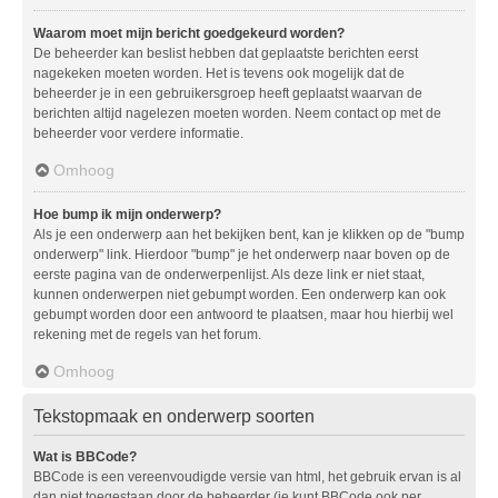
Waarom moet mijn bericht goedgekeurd worden?
De beheerder kan beslist hebben dat geplaatste berichten eerst
nagekeken moeten worden. Het is tevens ook mogelijk dat de
beheerder je in een gebruikersgroep heeft geplaatst waarvan de
berichten altijd nagelezen moeten worden. Neem contact op met de
beheerder voor verdere informatie.
Omhoog
Hoe bump ik mijn onderwerp?
Als je een onderwerp aan het bekijken bent, kan je klikken op de "bump
onderwerp" link. Hierdoor "bump" je het onderwerp naar boven op de
eerste pagina van de onderwerpenlijst. Als deze link er niet staat,
kunnen onderwerpen niet gebumpt worden. Een onderwerp kan ook
gebumpt worden door een antwoord te plaatsen, maar hou hierbij wel
rekening met de regels van het forum.
Omhoog
Tekstopmaak en onderwerp soorten
Wat is BBCode?
BBCode is een vereenvoudigde versie van html, het gebruik ervan is al
dan niet toegestaan door de beheerder (je kunt BBCode ook per