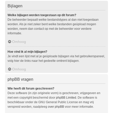
Bijlagen
Welke bijlagen worden toegestaan op dit forum?
De beheerder bepaalt welke bestandstypes al dan niet toegestaan
worden. Als je niet zeker bent welke bestanden geüpload mogen
worden, neem dan contact op met de beheerder voor verdere
informatie.
Omhoog
Hoe vind ik al mijn bijlagen?
Je vindt een lijst met al je geüploade bijlagen via het gebruikerspaneel,
volg hier de links naar het gedeelte omtrent bijlagen.
Omhoog
phpBB vragen
Wie heeft dit forum geschreven?
Deze software (in zijn originele vorm) is geschreven, vrijgegeven en
met een copyright beschermd door
phpBB Limited
. De software is
beschikbaar onder de GNU General Public License en mag vrij
verspreid worden, raadpleeg
over phpBB
voor meer informatie.