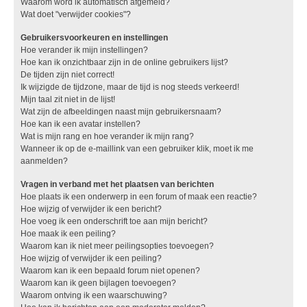
Waarom word ik automatisch afgemeld?
Wat doet "verwijder cookies"?
Gebruikersvoorkeuren en instellingen
Hoe verander ik mijn instellingen?
Hoe kan ik onzichtbaar zijn in de online gebruikers lijst?
De tijden zijn niet correct!
Ik wijzigde de tijdzone, maar de tijd is nog steeds verkeerd!
Mijn taal zit niet in de lijst!
Wat zijn de afbeeldingen naast mijn gebruikersnaam?
Hoe kan ik een avatar instellen?
Wat is mijn rang en hoe verander ik mijn rang?
Wanneer ik op de e-maillink van een gebruiker klik, moet ik me
aanmelden?
Vragen in verband met het plaatsen van berichten
Hoe plaats ik een onderwerp in een forum of maak een reactie?
Hoe wijzig of verwijder ik een bericht?
Hoe voeg ik een onderschrift toe aan mijn bericht?
Hoe maak ik een peiling?
Waarom kan ik niet meer peilingsopties toevoegen?
Hoe wijzig of verwijder ik een peiling?
Waarom kan ik een bepaald forum niet openen?
Waarom kan ik geen bijlagen toevoegen?
Waarom ontving ik een waarschuwing?