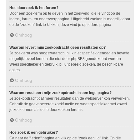
Hoe doorzoek ik het forum?
Door een zoekterm op te geven in het zoekveld, die je vindt op de
index-, forum- en onderwerppagina. Uitgebreid zoeken is mogelijk door
op de "zoeken" link te klikken, deze vind je op iedere pagina.
Omhoog
Waarom levert mijn zoekopdracht geen resultaten op?
Je zoekterm was hoogstwaarschijnlijk niet specifiek genoeg en bevatte
mogelijk teveel termen die niet door phpBB3 geïndexeerd worden.
Wees specifieker en gebruik, bij uitgebreid zoeken, de beschikbare
opties.
Omhoog
Waarom resulteert mijn zoekopdracht in een lege pagina?
Je zoekopdracht gaf meer resultaten dan de webserver kon verwerken.
Gebruik de geavanceerde zoekfunctie en wees specifieker met zowel
je zoektermen als de te doorzoeken forums.
Omhoog
Hoe zoek ik een gebruiker?
Ga naar de "leden" pagina en klik op de "zoek een lid" link. Op die