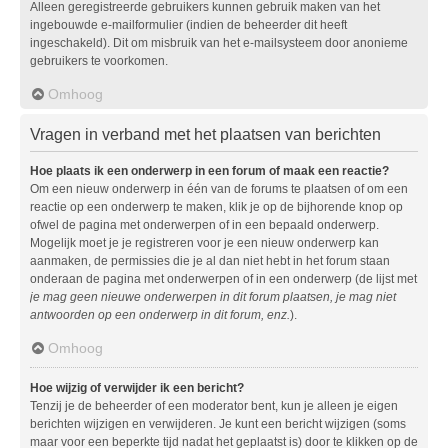
Alleen geregistreerde gebruikers kunnen gebruik maken van het
ingebouwde e-mailformulier (indien de beheerder dit heeft
ingeschakeld). Dit om misbruik van het e-mailsysteem door anonieme
gebruikers te voorkomen.
Omhoog
Vragen in verband met het plaatsen van berichten
Hoe plaats ik een onderwerp in een forum of maak een reactie?
Om een nieuw onderwerp in één van de forums te plaatsen of om een
reactie op een onderwerp te maken, klik je op de bijhorende knop op
ofwel de pagina met onderwerpen of in een bepaald onderwerp.
Mogelijk moet je je registreren voor je een nieuw onderwerp kan
aanmaken, de permissies die je al dan niet hebt in het forum staan
onderaan de pagina met onderwerpen of in een onderwerp (de lijst met
je mag geen nieuwe onderwerpen in dit forum plaatsen, je mag niet
antwoorden op een onderwerp in dit forum, enz.
).
Omhoog
Hoe wijzig of verwijder ik een bericht?
Tenzij je de beheerder of een moderator bent, kun je alleen je eigen
berichten wijzigen en verwijderen. Je kunt een bericht wijzigen (soms
maar voor een beperkte tijd nadat het geplaatst is) door te klikken op de