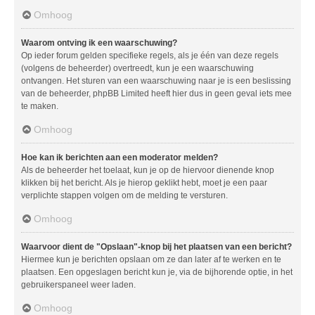
Omhoog
Waarom ontving ik een waarschuwing?
Op ieder forum gelden specifieke regels, als je één van deze regels
(volgens de beheerder) overtreedt, kun je een waarschuwing
ontvangen. Het sturen van een waarschuwing naar je is een beslissing
van de beheerder, phpBB Limited heeft hier dus in geen geval iets mee
te maken.
Omhoog
Hoe kan ik berichten aan een moderator melden?
Als de beheerder het toelaat, kun je op de hiervoor dienende knop
klikken bij het bericht. Als je hierop geklikt hebt, moet je een paar
verplichte stappen volgen om de melding te versturen.
Omhoog
Waarvoor dient de "Opslaan"-knop bij het plaatsen van een bericht?
Hiermee kun je berichten opslaan om ze dan later af te werken en te
plaatsen. Een opgeslagen bericht kun je, via de bijhorende optie, in het
gebruikerspaneel weer laden.
Omhoog