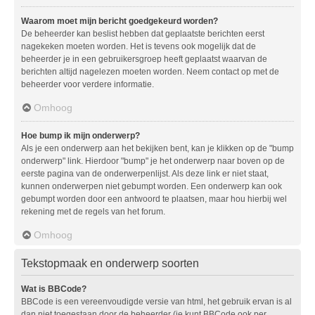
Waarom moet mijn bericht goedgekeurd worden?
De beheerder kan beslist hebben dat geplaatste berichten eerst
nagekeken moeten worden. Het is tevens ook mogelijk dat de
beheerder je in een gebruikersgroep heeft geplaatst waarvan de
berichten altijd nagelezen moeten worden. Neem contact op met de
beheerder voor verdere informatie.
Omhoog
Hoe bump ik mijn onderwerp?
Als je een onderwerp aan het bekijken bent, kan je klikken op de "bump
onderwerp" link. Hierdoor "bump" je het onderwerp naar boven op de
eerste pagina van de onderwerpenlijst. Als deze link er niet staat,
kunnen onderwerpen niet gebumpt worden. Een onderwerp kan ook
gebumpt worden door een antwoord te plaatsen, maar hou hierbij wel
rekening met de regels van het forum.
Omhoog
Tekstopmaak en onderwerp soorten
Wat is BBCode?
BBCode is een vereenvoudigde versie van html, het gebruik ervan is al
dan niet toegestaan door de beheerder (je kunt BBCode ook per