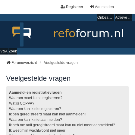
Registreer
Aanmelden
Onbeantwoorde onderwerpen
Actieve onderwerpen
V&A
Zoek
Forumoverzicht
Veelgestelde vragen
Veelgestelde vragen
Aanmeld- en registratievragen
Waarom moet ik me registreren?
Wat is COPPA?
Waarom kan ik niet registreren?
Ik ben geregistreerd maar kan niet aanmelden!
Waarom kan ik niet aanmelden?
Ik heb me ooit geregistreerd maar kan nu niet meer aanmelden!?
Ik weet mijn wachtwoord niet meer!