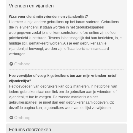
Vrienden en vijanden
Waarvoor dient mijn vrienden- en vijandenlijst?
Hiermee kun je andere gebruikers op het forum sorteren. Gebruikers
die in je vriendenlijst staan worden in het gebruikerspaneel
weergegeven zodat je snel kunt controleren of ze online zijn, of een
privébericht kunt sturen. Tevens is het mogelijk dat hun berichten, in je
huidige stijl, gemarkeerd worden. Als je een gebruiker aan je
vijandenlijst toevoegt, worden zijn of haar berichten standaard
verborgen.
Omhoog
Hoe verwijder of voeg ik gebruikers toe aan mijn vrienden- en/of
vijandenlijst?
Het toevoegen van gebruikers kan op 2 manieren. In het profiel van
iedere gebruiker staat een link om de gebruiker aan je vrienden- of
vijandenlijst toe te voegen. De tweede manier is via het
gebruikerspaneel, je moet dan een gebruikersnaam opgeven. Op
dezelfde pagina kun je gebruikers weer van de lijst verwijderen.
Omhoog
Forums doorzoeken