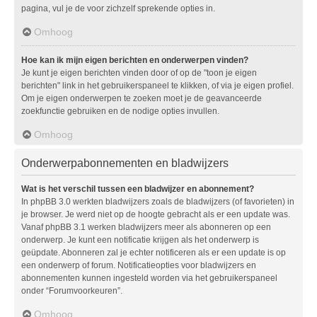
pagina, vul je de voor zichzelf sprekende opties in.
Omhoog
Hoe kan ik mijn eigen berichten en onderwerpen vinden?
Je kunt je eigen berichten vinden door of op de "toon je eigen
berichten" link in het gebruikerspaneel te klikken, of via je eigen profiel.
Om je eigen onderwerpen te zoeken moet je de geavanceerde
zoekfunctie gebruiken en de nodige opties invullen.
Omhoog
Onderwerpabonnementen en bladwijzers
Wat is het verschil tussen een bladwijzer en abonnement?
In phpBB 3.0 werkten bladwijzers zoals de bladwijzers (of favorieten) in
je browser. Je werd niet op de hoogte gebracht als er een update was.
Vanaf phpBB 3.1 werken bladwijzers meer als abonneren op een
onderwerp. Je kunt een notificatie krijgen als het onderwerp is
geüpdate. Abonneren zal je echter notificeren als er een update is op
een onderwerp of forum. Notificatieopties voor bladwijzers en
abonnementen kunnen ingesteld worden via het gebruikerspaneel
onder “Forumvoorkeuren”.
Omhoog