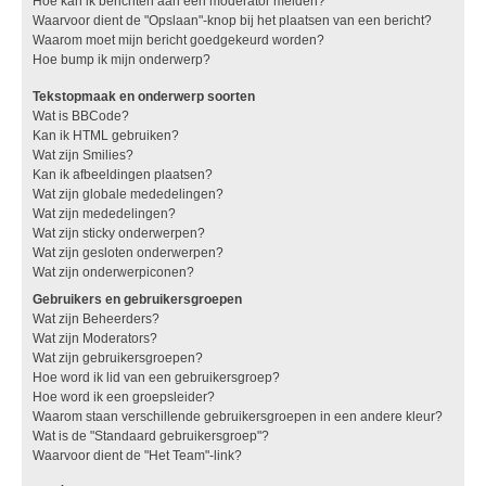
Hoe kan ik berichten aan een moderator melden?
Waarvoor dient de "Opslaan"-knop bij het plaatsen van een bericht?
Waarom moet mijn bericht goedgekeurd worden?
Hoe bump ik mijn onderwerp?
Tekstopmaak en onderwerp soorten
Wat is BBCode?
Kan ik HTML gebruiken?
Wat zijn Smilies?
Kan ik afbeeldingen plaatsen?
Wat zijn globale mededelingen?
Wat zijn mededelingen?
Wat zijn sticky onderwerpen?
Wat zijn gesloten onderwerpen?
Wat zijn onderwerpiconen?
Gebruikers en gebruikersgroepen
Wat zijn Beheerders?
Wat zijn Moderators?
Wat zijn gebruikersgroepen?
Hoe word ik lid van een gebruikersgroep?
Hoe word ik een groepsleider?
Waarom staan verschillende gebruikersgroepen in een andere kleur?
Wat is de "Standaard gebruikersgroep"?
Waarvoor dient de "Het Team"-link?