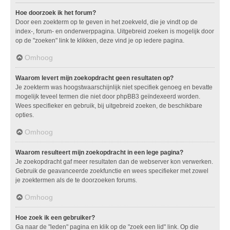
Hoe doorzoek ik het forum?
Door een zoekterm op te geven in het zoekveld, die je vindt op de
index-, forum- en onderwerppagina. Uitgebreid zoeken is mogelijk door
op de "zoeken" link te klikken, deze vind je op iedere pagina.
Omhoog
Waarom levert mijn zoekopdracht geen resultaten op?
Je zoekterm was hoogstwaarschijnlijk niet specifiek genoeg en bevatte
mogelijk teveel termen die niet door phpBB3 geïndexeerd worden.
Wees specifieker en gebruik, bij uitgebreid zoeken, de beschikbare
opties.
Omhoog
Waarom resulteert mijn zoekopdracht in een lege pagina?
Je zoekopdracht gaf meer resultaten dan de webserver kon verwerken.
Gebruik de geavanceerde zoekfunctie en wees specifieker met zowel
je zoektermen als de te doorzoeken forums.
Omhoog
Hoe zoek ik een gebruiker?
Ga naar de "leden" pagina en klik op de "zoek een lid" link. Op die