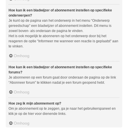
Hoe kan ik een bladwijzer of abonnement instellen op specifieke
onderwerpen?
Je kunt op de pagina van het onderwerp in het menu “Onderwerp
gereedschap” een bladwijzer of abonnement instellen. Dit menu is
zowel boven- als onderaan de pagina te vinden.
Het is ook mogelijk te abonneren op het onderwerp door bij het
reageren de optie “Informeer me wanneer een reactie is geplaatst” aan
te vinken.
Omhoog
Hoe kan ik een bladwijzer of abonnement instellen op specifieke
forums?
Je abonneren op een forum gaat door onderaan de pagina op de link
“Abonneer forum” te klikken nadat je een forum geopend hebt.
Omhoog
Hoe zeg ik mijn abonnement op?
Om je abonnement op te zeggen, ga je naar het gebruikerspaneel en
klik je op de hier voor dienende links.
Omhoog