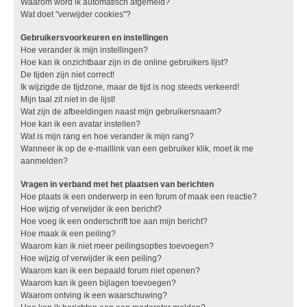
Waarom word ik automatisch afgemeld?
Wat doet "verwijder cookies"?
Gebruikersvoorkeuren en instellingen
Hoe verander ik mijn instellingen?
Hoe kan ik onzichtbaar zijn in de online gebruikers lijst?
De tijden zijn niet correct!
Ik wijzigde de tijdzone, maar de tijd is nog steeds verkeerd!
Mijn taal zit niet in de lijst!
Wat zijn de afbeeldingen naast mijn gebruikersnaam?
Hoe kan ik een avatar instellen?
Wat is mijn rang en hoe verander ik mijn rang?
Wanneer ik op de e-maillink van een gebruiker klik, moet ik me
aanmelden?
Vragen in verband met het plaatsen van berichten
Hoe plaats ik een onderwerp in een forum of maak een reactie?
Hoe wijzig of verwijder ik een bericht?
Hoe voeg ik een onderschrift toe aan mijn bericht?
Hoe maak ik een peiling?
Waarom kan ik niet meer peilingsopties toevoegen?
Hoe wijzig of verwijder ik een peiling?
Waarom kan ik een bepaald forum niet openen?
Waarom kan ik geen bijlagen toevoegen?
Waarom ontving ik een waarschuwing?