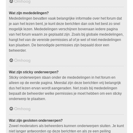
Omhoog
Wat zijn mededelingen?
Mededelingen bevatten vaak belangrijke informatie over het forum dat
je aan het lezen bent, je kunt deze berichten dan ook het best zo snel
mogelijk lezen. Mededelingen verschijnen bovenaan iedere pagina
van het forum waarin ze geplaatst zijn. Zoals bij globale mededelingen,
hangt het van de vereiste permissies af of je wel of niet mededelingen
kan plaatsen. De benodigde permissies zijn bepaald door een
beheerder.
Omhoog
Wat zijn sticky onderwerpen?
Sticky onderwerpen staan onder de mededelingen in het forum en
alleen op de eerste pagina. Meestal zijn deze berichten vrij belangrijk
dus het lezen ervan wordt aangeraden. Net zoals bij mededelingen
bepaalt de beheerder welke permissies je moet hebben om een sticky
onderwerp te plaatsen.
Omhoog
Wat zijn gesloten onderwerpen?
Zowel moderators als beheerders kunnen onderwerpen sluiten. Je kunt
niet langer antwoorden op deze berichten en als ze een peiling