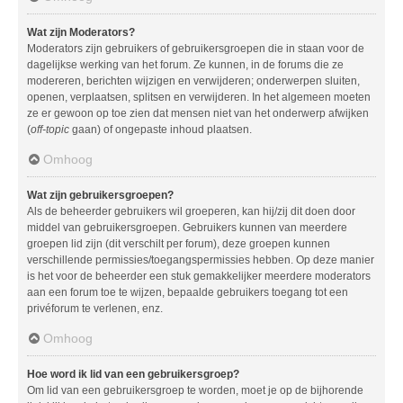
Wat zijn Moderators?
Moderators zijn gebruikers of gebruikersgroepen die in staan voor de
dagelijkse werking van het forum. Ze kunnen, in de forums die ze
modereren, berichten wijzigen en verwijderen; onderwerpen sluiten,
openen, verplaatsen, splitsen en verwijderen. In het algemeen moeten
ze er gewoon op toe zien dat mensen niet van het onderwerp afwijken
(
off-topic
gaan) of ongepaste inhoud plaatsen.
Omhoog
Wat zijn gebruikersgroepen?
Als de beheerder gebruikers wil groeperen, kan hij/zij dit doen door
middel van gebruikersgroepen. Gebruikers kunnen van meerdere
groepen lid zijn (dit verschilt per forum), deze groepen kunnen
verschillende permissies/toegangspermissies hebben. Op deze manier
is het voor de beheerder een stuk gemakkelijker meerdere moderators
aan een forum toe te wijzen, bepaalde gebruikers toegang tot een
privéforum te verlenen, enz.
Omhoog
Hoe word ik lid van een gebruikersgroep?
Om lid van een gebruikersgroep te worden, moet je op de bijhorende