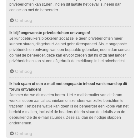
privéberichten kan sturen. Indien dit laatste het geval is, neem dan
contact op met de beheerder.
Omhoog
Ik blijf ongewenste privéberichten ontvangen!
Je kunt gebruikers blokkeren zodat ze je geen privéberichten meer
kunnen sturen, dit gebeurt via het gebruikerspaneel. Als je ongepaste
privéberichten ontvangt van een bepaalde gebruiker, neem dan contact
op met de beheerder, deze kan ervoor zorgen dat hij of zij niet langer
privéberichten kan sturen of gebruik de meldknop in het privébericht.
Omhoog
Ik heb spam of een e-mail met ongepaste inhoud van iemand op dit
forum ontvangen!
Jammer dat we dit moeten horen. Het e-mailformulier van dit forum
werkt met een aantal technieken om zenders van zulke berichten te
traceren. Het beste wat je kan doen is de beheerder een kopie van het
bericht e-mailen, inclusief de headers (hierin staan de details van de
gebruiker die de e-mail stuurde). Deze zal dan de nodige stappen
ondernemen.
Omhoog