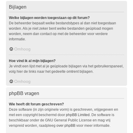
Bijlagen
Welke bijlagen worden toegestaan op dit forum?
De beheerder bepaalt welke bestandstypes al dan niet toegestaan
worden. Als je niet zeker bent welke bestanden geüpload mogen
worden, neem dan contact op met de beheerder voor verdere
informatie.
Omhoog
Hoe vind ik al mijn bijlagen?
Je vindt een lijst met al je geüploade bijlagen via het gebruikerspaneel,
volg hier de links naar het gedeelte omtrent bijlagen.
Omhoog
phpBB vragen
Wie heeft dit forum geschreven?
Deze software (in zijn originele vorm) is geschreven, vrijgegeven en
met een copyright beschermd door
phpBB Limited
. De software is
beschikbaar onder de GNU General Public License en mag vrij
verspreid worden, raadpleeg
over phpBB
voor meer informatie.