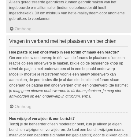
Alleen geregistreerde gebruikers kunnen gebruik maken van het
ingebouwde e-mailformulier (indien de beheerder dit heeft
ingeschakeld). Dit om misbruik van het e-mailsysteem door anonieme
gebruikers te voorkomen.
Omhoog
Vragen in verband met het plaatsen van berichten
Hoe plaats ik een onderwerp in een forum of maak een reactie?
Om een nieuw onderwerp in één van de forums te plaatsen of om een
reactie op een onderwerp te maken, klik je op de bijhorende knop op
ofwel de pagina met onderwerpen of in een bepaald onderwerp.
Mogelijk moet je je registreren voor je een nieuw onderwerp kan
aanmaken, de permissies die je al dan niet hebt in het forum staan
onderaan de pagina met onderwerpen of in een onderwerp (de lijst met
je mag geen nieuwe onderwerpen in dit forum plaatsen, je mag niet
antwoorden op een onderwerp in dit forum, enz.
).
Omhoog
Hoe wijzig of verwijder ik een bericht?
Tenzij je de beheerder of een moderator bent, kun je alleen je eigen
berichten wijzigen en verwijderen. Je kunt een bericht wijzigen (soms
maar voor een beperkte tijd nadat het geplaatst is) door te klikken op de