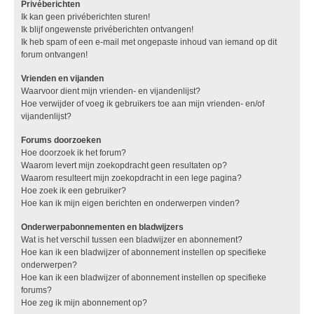
Privéberichten
Ik kan geen privéberichten sturen!
Ik blijf ongewenste privéberichten ontvangen!
Ik heb spam of een e-mail met ongepaste inhoud van iemand op dit
forum ontvangen!
Vrienden en vijanden
Waarvoor dient mijn vrienden- en vijandenlijst?
Hoe verwijder of voeg ik gebruikers toe aan mijn vrienden- en/of
vijandenlijst?
Forums doorzoeken
Hoe doorzoek ik het forum?
Waarom levert mijn zoekopdracht geen resultaten op?
Waarom resulteert mijn zoekopdracht in een lege pagina?
Hoe zoek ik een gebruiker?
Hoe kan ik mijn eigen berichten en onderwerpen vinden?
Onderwerpabonnementen en bladwijzers
Wat is het verschil tussen een bladwijzer en abonnement?
Hoe kan ik een bladwijzer of abonnement instellen op specifieke
onderwerpen?
Hoe kan ik een bladwijzer of abonnement instellen op specifieke
forums?
Hoe zeg ik mijn abonnement op?