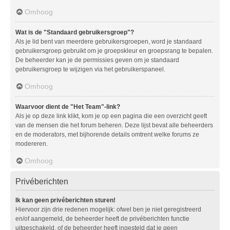
Omhoog
Wat is de "Standaard gebruikersgroep"?
Als je lid bent van meerdere gebruikersgroepen, word je standaard
gebruikersgroep gebruikt om je groepskleur en groepsrang te bepalen.
De beheerder kan je de permissies geven om je standaard
gebruikersgroep te wijzigen via het gebruikerspaneel.
Omhoog
Waarvoor dient de "Het Team"-link?
Als je op deze link klikt, kom je op een pagina die een overzicht geeft
van de mensen die het forum beheren. Deze lijst bevat alle beheerders
en de moderators, met bijhorende details omtrent welke forums ze
modereren.
Omhoog
Privéberichten
Ik kan geen privéberichten sturen!
Hiervoor zijn drie redenen mogelijk: ofwel ben je niet geregistreerd
en/of aangemeld, de beheerder heeft de privéberichten functie
uitgeschakeld, of de beheerder heeft ingesteld dat je geen