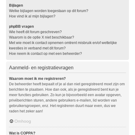
Bijlagen
Welke bijlagen worden toegestaan op dit forum?
Hoe vind ik al mijn bijlagen?
phpBB vragen
Wie heeft dit forum geschreven?
Waarom is de optie X niet beschikbaar?
Met wie moet ik contact opnemen omtrent misbruik en/of wettelijke
kwesties in verband met dit forum?
Hoe neem ik contact op met een beheerder?
Aanmeld- en registratievragen
Waarom moet ik me registreren?
De beheerder heeft bepaalt of je al dan niet geregistreerd moet zijn om
berichten te plaatsen. Hoe dan ook, als je geregistreerd bent kun je
meer functies gebruiken. Zo kun je bijvoorbeeld een avatar opgeven,
privéberichten sturen, andere gebruikers e-mailen, lid worden van
gebruikersgroepen, enz. Het registreren duurt maar even, dus we
raden het zeker aan!
Omhoog
Wat is COPPA?