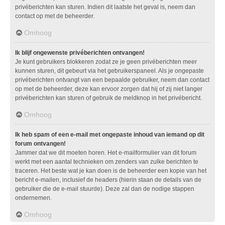
privéberichten kan sturen. Indien dit laatste het geval is, neem dan
contact op met de beheerder.
Omhoog
Ik blijf ongewenste privéberichten ontvangen!
Je kunt gebruikers blokkeren zodat ze je geen privéberichten meer
kunnen sturen, dit gebeurt via het gebruikerspaneel. Als je ongepaste
privéberichten ontvangt van een bepaalde gebruiker, neem dan contact
op met de beheerder, deze kan ervoor zorgen dat hij of zij niet langer
privéberichten kan sturen of gebruik de meldknop in het privébericht.
Omhoog
Ik heb spam of een e-mail met ongepaste inhoud van iemand op dit
forum ontvangen!
Jammer dat we dit moeten horen. Het e-mailformulier van dit forum
werkt met een aantal technieken om zenders van zulke berichten te
traceren. Het beste wat je kan doen is de beheerder een kopie van het
bericht e-mailen, inclusief de headers (hierin staan de details van de
gebruiker die de e-mail stuurde). Deze zal dan de nodige stappen
ondernemen.
Omhoog