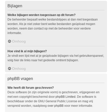
Bijlagen
Welke bijlagen worden toegestaan op dit forum?
De beheerder bepaalt welke bestandstypes al dan niet toegestaan
worden. Als je niet zeker bent welke bestanden geüpload mogen
worden, neem dan contact op met de beheerder voor verdere
informatie.
Omhoog
Hoe vind ik al mijn bijlagen?
Je vindt een lijst met al je geüploade bijlagen via het gebruikerspaneel,
volg hier de links naar het gedeelte omtrent bijlagen.
Omhoog
phpBB vragen
Wie heeft dit forum geschreven?
Deze software (in zijn originele vorm) is geschreven, vrijgegeven en
met een copyright beschermd door
phpBB Limited
. De software is
beschikbaar onder de GNU General Public License en mag vrij
verspreid worden, raadpleeg
over phpBB
voor meer informatie.