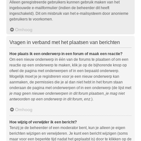
Alleen geregistreerde gebruikers kunnen gebruik maken van het
ingebouwde e-mailformulier (indien de beheerder dit heeft
ingeschakeld). Dit om misbruik van het e-mailsysteem door anonieme
gebruikers te voorkomen.
Omhoog
Vragen in verband met het plaatsen van berichten
Hoe plaats ik een onderwerp in een forum of maak een reactie?
Om een nieuw onderwerp in één van de forums te plaatsen of om een
reactie op een onderwerp te maken, klik je op de bijhorende knop op
ofwel de pagina met onderwerpen of in een bepaald onderwerp.
Mogelijk moet je je registreren voor je een nieuw onderwerp kan
aanmaken, de permissies die je al dan niet hebt in het forum staan
onderaan de pagina met onderwerpen of in een onderwerp (de lijst met
je mag geen nieuwe onderwerpen in dit forum plaatsen, je mag niet
antwoorden op een onderwerp in dit forum, enz.
).
Omhoog
Hoe wijzig of verwijder ik een bericht?
Tenzij je de beheerder of een moderator bent, kun je alleen je eigen
berichten wijzigen en verwijderen. Je kunt een bericht wijzigen (soms
maar voor een beperkte tijd nadat het geplaatst is) door te klikken op de