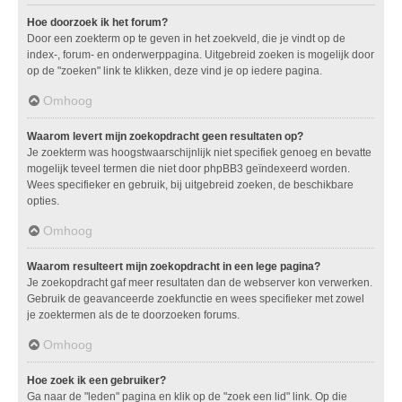
Hoe doorzoek ik het forum?
Door een zoekterm op te geven in het zoekveld, die je vindt op de
index-, forum- en onderwerppagina. Uitgebreid zoeken is mogelijk door
op de "zoeken" link te klikken, deze vind je op iedere pagina.
Omhoog
Waarom levert mijn zoekopdracht geen resultaten op?
Je zoekterm was hoogstwaarschijnlijk niet specifiek genoeg en bevatte
mogelijk teveel termen die niet door phpBB3 geïndexeerd worden.
Wees specifieker en gebruik, bij uitgebreid zoeken, de beschikbare
opties.
Omhoog
Waarom resulteert mijn zoekopdracht in een lege pagina?
Je zoekopdracht gaf meer resultaten dan de webserver kon verwerken.
Gebruik de geavanceerde zoekfunctie en wees specifieker met zowel
je zoektermen als de te doorzoeken forums.
Omhoog
Hoe zoek ik een gebruiker?
Ga naar de "leden" pagina en klik op de "zoek een lid" link. Op die