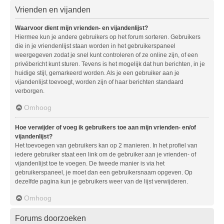
Vrienden en vijanden
Waarvoor dient mijn vrienden- en vijandenlijst?
Hiermee kun je andere gebruikers op het forum sorteren. Gebruikers
die in je vriendenlijst staan worden in het gebruikerspaneel
weergegeven zodat je snel kunt controleren of ze online zijn, of een
privébericht kunt sturen. Tevens is het mogelijk dat hun berichten, in je
huidige stijl, gemarkeerd worden. Als je een gebruiker aan je
vijandenlijst toevoegt, worden zijn of haar berichten standaard
verborgen.
Omhoog
Hoe verwijder of voeg ik gebruikers toe aan mijn vrienden- en/of
vijandenlijst?
Het toevoegen van gebruikers kan op 2 manieren. In het profiel van
iedere gebruiker staat een link om de gebruiker aan je vrienden- of
vijandenlijst toe te voegen. De tweede manier is via het
gebruikerspaneel, je moet dan een gebruikersnaam opgeven. Op
dezelfde pagina kun je gebruikers weer van de lijst verwijderen.
Omhoog
Forums doorzoeken