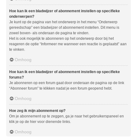
Hoe kan ik een bladwijzer of abonnement instellen op specifieke
onderwerpen?
Je kunt op de pagina van het onderwerp in het menu “Onderwerp
gereedschap” een bladwijzer of abonnement instellen. Dit menu is
zowel boven- als onderaan de pagina te vinden.
Het is ook mogelijk te abonneren op het onderwerp door bij het
reageren de optie “Informeer me wanneer een reactie is geplaatst” aan
te vinken.
Omhoog
Hoe kan ik een bladwijzer of abonnement instellen op specifieke
forums?
Je abonneren op een forum gaat door onderaan de pagina op de link
“Abonneer forum” te klikken nadat je een forum geopend hebt.
Omhoog
Hoe zeg ik mijn abonnement op?
Om je abonnement op te zeggen, ga je naar het gebruikerspaneel en
klik je op de hier voor dienende links.
Omhoog