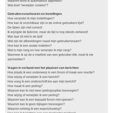
Waarom word ik automatisch afgemeld?
Wat doet "verwijder cookies"?
Gebruikersvoorkeuren en instellingen
Hoe verander ik mijn instellingen?
Hoe kan ik onzichtbaar zijn in de online gebruikers lijst?
De tijden zijn niet correct!
Ik wijzigde de tijdzone, maar de tijd is nog steeds verkeerd!
Mijn taal zit niet in de lijst!
Wat zijn de afbeeldingen naast mijn gebruikersnaam?
Hoe kan ik een avatar instellen?
Wat is mijn rang en hoe verander ik mijn rang?
Wanneer ik op de e-maillink van een gebruiker klik, moet ik me
aanmelden?
Vragen in verband met het plaatsen van berichten
Hoe plaats ik een onderwerp in een forum of maak een reactie?
Hoe wijzig of verwijder ik een bericht?
Hoe voeg ik een onderschrift toe aan mijn bericht?
Hoe maak ik een peiling?
Waarom kan ik niet meer peilingsopties toevoegen?
Hoe wijzig of verwijder ik een peiling?
Waarom kan ik een bepaald forum niet openen?
Waarom kan ik geen bijlagen toevoegen?
Waarom ontving ik een waarschuwing?