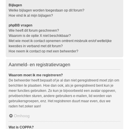
Bijlagen
Welke bijlagen worden toegestaan op dit forum?
Hoe vind ik al mijn bijlagen?
phpBB vragen
Wie heeft dit forum geschreven?
Waarom is de optie X niet beschikbaar?
Met wie moet ik contact opnemen omtrent misbruik en/of wettelijke
kwesties in verband met dit forum?
Hoe neem ik contact op met een beheerder?
Aanmeld- en registratievragen
Waarom moet ik me registreren?
De beheerder heeft bepaalt of je al dan niet geregistreerd moet zijn om
berichten te plaatsen. Hoe dan ook, als je geregistreerd bent kun je
meer functies gebruiken. Zo kun je bijvoorbeeld een avatar opgeven,
privéberichten sturen, andere gebruikers e-mailen, lid worden van
gebruikersgroepen, enz. Het registreren duurt maar even, dus we
raden het zeker aan!
Omhoog
Wat is COPPA?