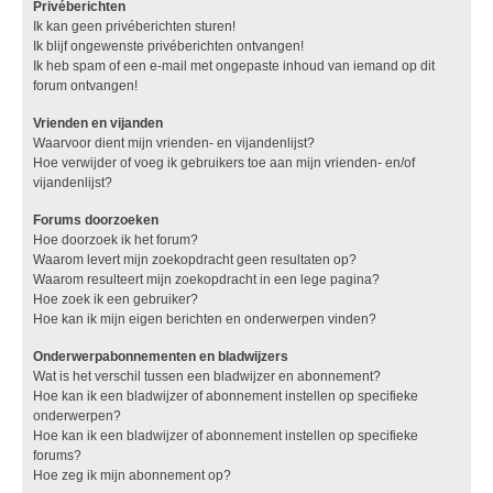
Privéberichten
Ik kan geen privéberichten sturen!
Ik blijf ongewenste privéberichten ontvangen!
Ik heb spam of een e-mail met ongepaste inhoud van iemand op dit
forum ontvangen!
Vrienden en vijanden
Waarvoor dient mijn vrienden- en vijandenlijst?
Hoe verwijder of voeg ik gebruikers toe aan mijn vrienden- en/of
vijandenlijst?
Forums doorzoeken
Hoe doorzoek ik het forum?
Waarom levert mijn zoekopdracht geen resultaten op?
Waarom resulteert mijn zoekopdracht in een lege pagina?
Hoe zoek ik een gebruiker?
Hoe kan ik mijn eigen berichten en onderwerpen vinden?
Onderwerpabonnementen en bladwijzers
Wat is het verschil tussen een bladwijzer en abonnement?
Hoe kan ik een bladwijzer of abonnement instellen op specifieke
onderwerpen?
Hoe kan ik een bladwijzer of abonnement instellen op specifieke
forums?
Hoe zeg ik mijn abonnement op?