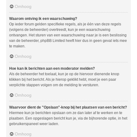
Omhoog
Waarom ontving ik een waarschuwing?
Op ieder forum gelden specifieke regels, als je één van deze regels
(volgens de beheerder) overtreedt, kun je een waarschuwing
ontvangen. Het sturen van een waarschuwing naar je is een beslissing
van de beheerder, phpBB Limited heeft hier dus in geen geval iets mee
te maken.
Omhoog
Hoe kan ik berichten aan een moderator melden?
Als de beheerder het toelaat, kun je op de hiervoor dienende knop
klikken bij het bericht. Als je hierop geklikt hebt, moet je een paar
verplichte stappen volgen om de melding te versturen.
Omhoog
Waarvoor dient de "Opslaan"-knop bij het plaatsen van een bericht?
Hiermee kun je berichten opslaan om ze dan later af te werken en te
plaatsen. Een opgeslagen bericht kun je, via de bijhorende optie, in het
gebruikerspaneel weer laden.
Omhoog