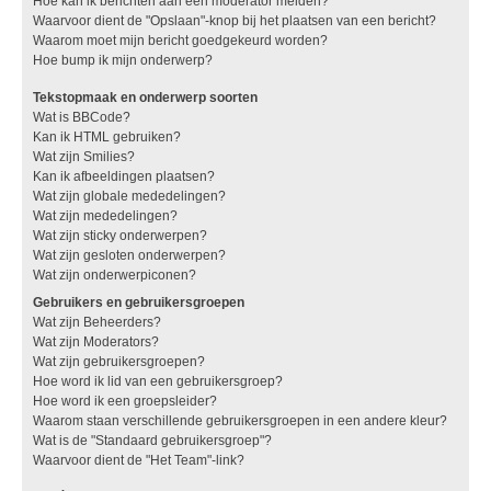
Hoe kan ik berichten aan een moderator melden?
Waarvoor dient de "Opslaan"-knop bij het plaatsen van een bericht?
Waarom moet mijn bericht goedgekeurd worden?
Hoe bump ik mijn onderwerp?
Tekstopmaak en onderwerp soorten
Wat is BBCode?
Kan ik HTML gebruiken?
Wat zijn Smilies?
Kan ik afbeeldingen plaatsen?
Wat zijn globale mededelingen?
Wat zijn mededelingen?
Wat zijn sticky onderwerpen?
Wat zijn gesloten onderwerpen?
Wat zijn onderwerpiconen?
Gebruikers en gebruikersgroepen
Wat zijn Beheerders?
Wat zijn Moderators?
Wat zijn gebruikersgroepen?
Hoe word ik lid van een gebruikersgroep?
Hoe word ik een groepsleider?
Waarom staan verschillende gebruikersgroepen in een andere kleur?
Wat is de "Standaard gebruikersgroep"?
Waarvoor dient de "Het Team"-link?