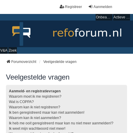
Registreer
Aanmelden
Onbeantwoorde onderwerpen
Actieve onderwerpen
V&A
Zoek
Forumoverzicht
Veelgestelde vragen
Veelgestelde vragen
Aanmeld- en registratievragen
Waarom moet ik me registreren?
Wat is COPPA?
Waarom kan ik niet registreren?
Ik ben geregistreerd maar kan niet aanmelden!
Waarom kan ik niet aanmelden?
Ik heb me ooit geregistreerd maar kan nu niet meer aanmelden!?
Ik weet mijn wachtwoord niet meer!