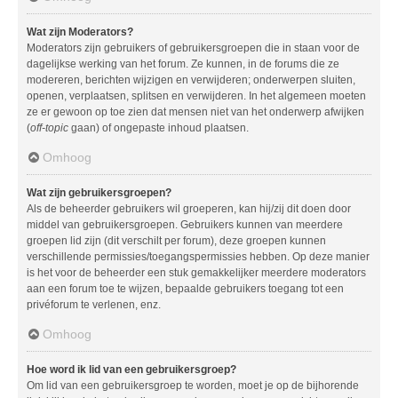
Wat zijn Moderators?
Moderators zijn gebruikers of gebruikersgroepen die in staan voor de
dagelijkse werking van het forum. Ze kunnen, in de forums die ze
modereren, berichten wijzigen en verwijderen; onderwerpen sluiten,
openen, verplaatsen, splitsen en verwijderen. In het algemeen moeten
ze er gewoon op toe zien dat mensen niet van het onderwerp afwijken
(
off-topic
gaan) of ongepaste inhoud plaatsen.
Omhoog
Wat zijn gebruikersgroepen?
Als de beheerder gebruikers wil groeperen, kan hij/zij dit doen door
middel van gebruikersgroepen. Gebruikers kunnen van meerdere
groepen lid zijn (dit verschilt per forum), deze groepen kunnen
verschillende permissies/toegangspermissies hebben. Op deze manier
is het voor de beheerder een stuk gemakkelijker meerdere moderators
aan een forum toe te wijzen, bepaalde gebruikers toegang tot een
privéforum te verlenen, enz.
Omhoog
Hoe word ik lid van een gebruikersgroep?
Om lid van een gebruikersgroep te worden, moet je op de bijhorende