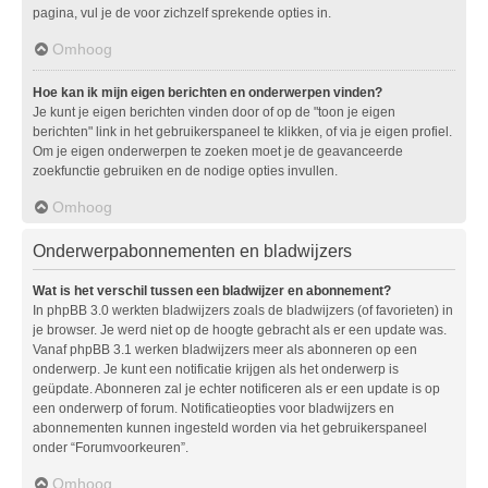
pagina, vul je de voor zichzelf sprekende opties in.
Omhoog
Hoe kan ik mijn eigen berichten en onderwerpen vinden?
Je kunt je eigen berichten vinden door of op de "toon je eigen
berichten" link in het gebruikerspaneel te klikken, of via je eigen profiel.
Om je eigen onderwerpen te zoeken moet je de geavanceerde
zoekfunctie gebruiken en de nodige opties invullen.
Omhoog
Onderwerpabonnementen en bladwijzers
Wat is het verschil tussen een bladwijzer en abonnement?
In phpBB 3.0 werkten bladwijzers zoals de bladwijzers (of favorieten) in
je browser. Je werd niet op de hoogte gebracht als er een update was.
Vanaf phpBB 3.1 werken bladwijzers meer als abonneren op een
onderwerp. Je kunt een notificatie krijgen als het onderwerp is
geüpdate. Abonneren zal je echter notificeren als er een update is op
een onderwerp of forum. Notificatieopties voor bladwijzers en
abonnementen kunnen ingesteld worden via het gebruikerspaneel
onder “Forumvoorkeuren”.
Omhoog