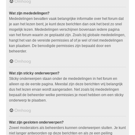
Omhoog
Wat zijn mededelingen?
Mededelingen bevatten vaak belangrijke informatie over het forum dat
je aan het lezen bent, je kunt deze berichten dan ook het best zo snel
mogelijk lezen. Mededelingen verschijnen bovenaan iedere pagina
van het forum waarin ze geplaatst zijn. Zoals bij globale mededelingen,
hangt het van de vereiste permissies af of je wel of niet mededelingen
kan plaatsen. De benodigde permissies zijn bepaald door een
beheerder.
Omhoog
Wat zijn sticky onderwerpen?
Sticky onderwerpen staan onder de mededelingen in het forum en
alleen op de eerste pagina. Meestal zijn deze berichten vrij belangrijk
dus het lezen ervan wordt aangeraden. Net zoals bij mededelingen
bepaalt de beheerder welke permissies je moet hebben om een sticky
onderwerp te plaatsen.
Omhoog
Wat zijn gesloten onderwerpen?
Zowel moderators als beheerders kunnen onderwerpen sluiten. Je kunt
niet langer antwoorden op deze berichten en als ze een peiling