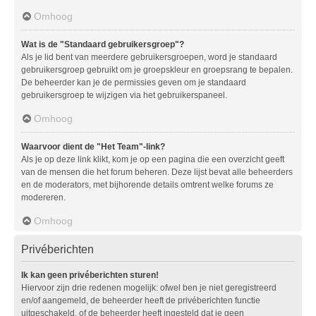
Omhoog
Wat is de "Standaard gebruikersgroep"?
Als je lid bent van meerdere gebruikersgroepen, word je standaard
gebruikersgroep gebruikt om je groepskleur en groepsrang te bepalen.
De beheerder kan je de permissies geven om je standaard
gebruikersgroep te wijzigen via het gebruikerspaneel.
Omhoog
Waarvoor dient de "Het Team"-link?
Als je op deze link klikt, kom je op een pagina die een overzicht geeft
van de mensen die het forum beheren. Deze lijst bevat alle beheerders
en de moderators, met bijhorende details omtrent welke forums ze
modereren.
Omhoog
Privéberichten
Ik kan geen privéberichten sturen!
Hiervoor zijn drie redenen mogelijk: ofwel ben je niet geregistreerd
en/of aangemeld, de beheerder heeft de privéberichten functie
uitgeschakeld, of de beheerder heeft ingesteld dat je geen