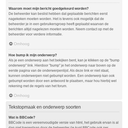
Waarom moet mijn bericht goedgekeurd worden?
De beheerder kan beslist hebben dat geplaatste berichten eerst
nagekeken moeten worden. Het is tevens ook mogelijk dat de
beheerder je in een gebruikersgroep heeft geplaatst waarvan de
berichten altijd nagelezen moeten worden. Neem contact op met de
beheerder voor verdere informatie.
Omhoog
Hoe bump ik mijn onderwerp?
Als je een onderwerp aan het bekijken bent, kan je klikken op de "bump
onderwerp" link. Hierdoor "bump" je het onderwerp naar boven op de
eerste pagina van de onderwerpenlijst. Als deze link er niet staat,
kunnen onderwerpen niet gebumpt worden. Een onderwerp kan ook
gebumpt worden door een antwoord te plaatsen, maar hou hierbij wel
rekening met de regels van het forum.
Omhoog
Tekstopmaak en onderwerp soorten
Wat is BBCode?
BBCode is een vereenvoudigde versie van html, het gebruik ervan is al
dan niet toegestaan door de beheerder (je kunt BBCode ook per